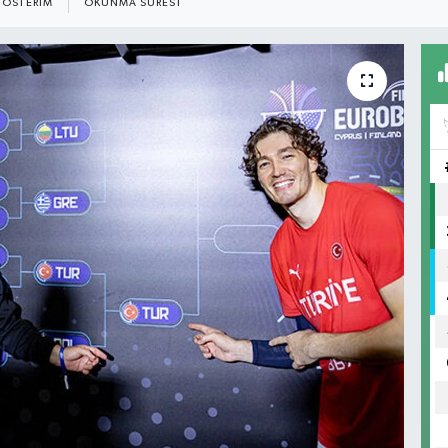
ÖSTERIM
OKUNMA SÜRESI