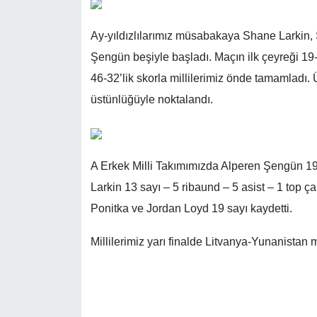
Ay-yıldızlılarımız müsabakaya Shane Larkin
Şengün beşiyle başladı. Maçın ilk çeyreği 19-1
46-32’lik skorla millilerimiz önde tamamladı.
üstünlüğüyle noktalandı.
A Erkek Milli Takımımızda Alperen Şengün 19 
Larkin 13 sayı – 5 ribaund – 5 asist – 1 top 
Ponitka ve Jordan Loyd 19 sayı kaydetti.
Millilerimiz yarı finalde Litvanya-Yunanistan