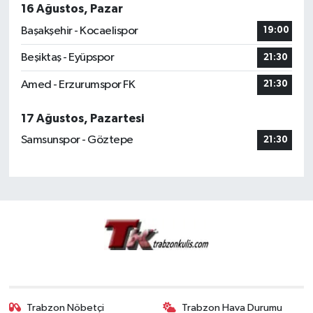
16 Ağustos, Pazar
Başakşehir - Kocaelispor
19:00
Beşiktaş - Eyüpspor
21:30
Amed - Erzurumspor FK
21:30
17 Ağustos, Pazartesi
Samsunspor - Göztepe
21:30
Trabzon Nöbetçi
Trabzon Hava Durumu