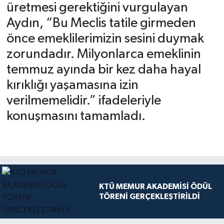
üretmesi gerektiğini vurgulayan
Aydın, “Bu Meclis tatile girmeden
önce emeklilerimizin sesini duymak
zorundadır. Milyonlarca emeklinin
temmuz ayında bir kez daha hayal
kırıklığı yaşamasına izin
verilmemelidir.” ifadeleriyle
konuşmasını tamamladı.
KTÜ MEMUR AKADEMİSİ ÖDÜL
TÖRENİ GERÇEKLEŞTİRİLDİ