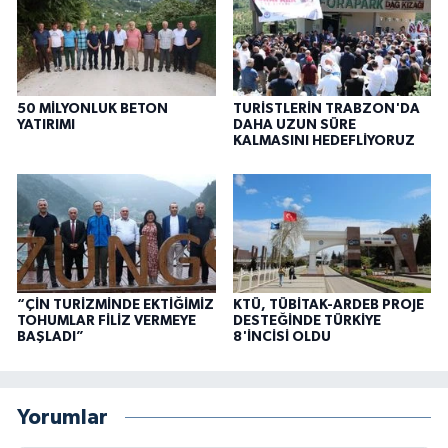
50 MİLYONLUK BETON
TURİSTLERİN TRABZON'DA
YATIRIMI
DAHA UZUN SÜRE
KALMASINI HEDEFLİYORUZ
“ÇİN TURİZMİNDE EKTİĞİMİZ
KTÜ, TÜBİTAK-ARDEB PROJE
TOHUMLAR FİLİZ VERMEYE
DESTEĞİNDE TÜRKİYE
BAŞLADI”
8'İNCİSİ OLDU
Yorumlar