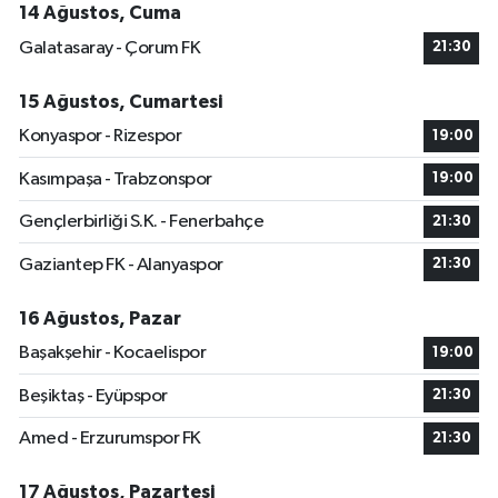
14 Ağustos, Cuma
Galatasaray - Çorum FK
21:30
15 Ağustos, Cumartesi
Konyaspor - Rizespor
19:00
Kasımpaşa - Trabzonspor
19:00
Gençlerbirliği S.K. - Fenerbahçe
21:30
Gaziantep FK - Alanyaspor
21:30
16 Ağustos, Pazar
Başakşehir - Kocaelispor
19:00
Beşiktaş - Eyüpspor
21:30
Amed - Erzurumspor FK
21:30
17 Ağustos, Pazartesi