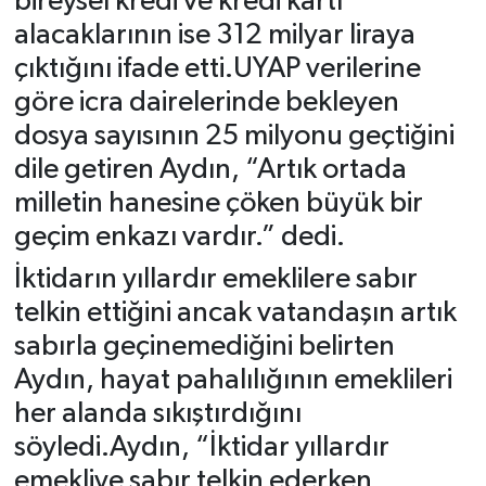
bireysel kredi ve kredi kartı
alacaklarının ise 312 milyar liraya
çıktığını ifade etti.UYAP verilerine
göre icra dairelerinde bekleyen
dosya sayısının 25 milyonu geçtiğini
dile getiren Aydın, “Artık ortada
milletin hanesine çöken büyük bir
geçim enkazı vardır.” dedi.
İktidarın yıllardır emeklilere sabır
telkin ettiğini ancak vatandaşın artık
sabırla geçinemediğini belirten
Aydın, hayat pahalılığının emeklileri
her alanda sıkıştırdığını
söyledi.Aydın, “İktidar yıllardır
emekliye sabır telkin ederken