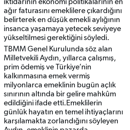
iktidarının ekonomi politikalarının en
ağır faturasını emeklilere çıkardığını
belirterek en düşük emekli aylığının
insanca yaşamaya yetecek seviyeye
yükseltilmesi gerektiğini söyledi.
TBMM Genel Kurulunda söz alan
Milletvekili Aydın, yıllarca çalışmış,
prim ödemiş ve Türkiye’nin
kalkınmasına emek vermiş
milyonlarca emeklinin bugün açlık
sınırının altında bir gelire mahkûm
edildiğini ifade etti.Emeklilerin
günlük hayatın en temel ihtiyaçlarını
karşılamakta zorlandığını söyleyen