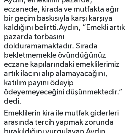
Aydın, emeklinin pazarda,
eczanede, kirada ve mutfakta ağır
bir geçim baskısıyla karşı karşıya
kaldığını belirtti.Aydın, “Emekli artık
pazarda torbasını
dolduramamaktadır. Sırada
bekletmemekle övündüğünüz
eczane kapılarındaki emeklilerimiz
artık ilacını alıp alamayacağını,
katılım payını ödeyip
ödeyemeyeceğini düşünmektedir.”
dedi.
Emeklilerin kira ile mutfak giderleri
arasında tercih yapmak zorunda
bırakıldığını vurgulayan Aydın,