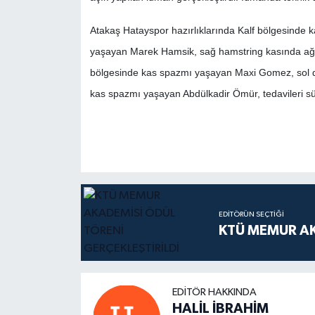
Atakaş Hatayspor hazırlıklarında Kalf bölgesinde
yaşayan Marek Hamsik, sağ hamstring kasında ağrıs
bölgesinde kas spazmı yaşayan Maxi Gomez, sol 
kas spazmı yaşayan Abdülkadir Ömür, tedavileri s
EDITÖRÜN SEÇTIĞI
KTÜ MEMUR AK
EDITÖR HAKKINDA
HALİL İBRAHİM