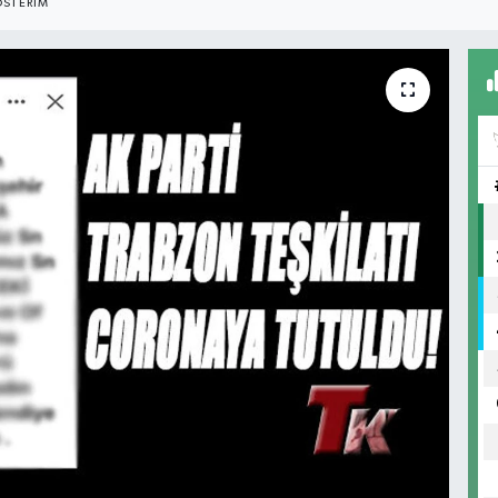
STERIM