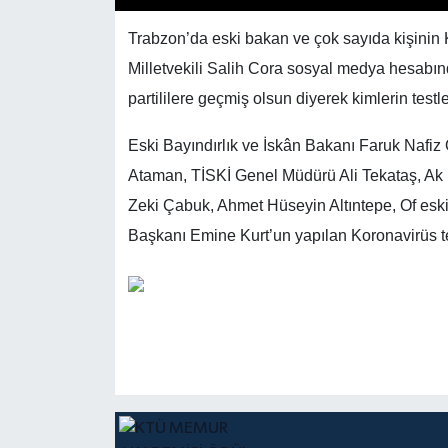
Trabzon’da eski bakan ve çok sayıda kişinin Ko
Milletvekili Salih Cora sosyal medya hesabınd
partililere geçmiş olsun diyerek kimlerin testl
Eski Bayındırlık ve İskân Bakanı Faruk Nafiz
Ataman, TİSKİ Genel Müdürü Ali Tekataş, Ak 
Zeki Çabuk, Ahmet Hüseyin Altıntepe, Of eski
Başkanı Emine Kurt’un yapılan Koronavirüs testl