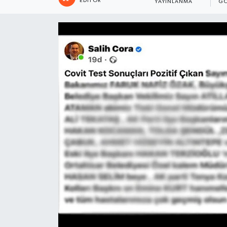
EDITÖR
YAYINLANMA
GÖ