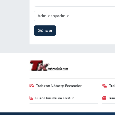
Gönder
Trabzon Nöbetçi Eczaneler
Tra
Puan Durumu ve Fikstür
Tüm