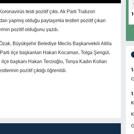
ronavirüs testi pozitif çıktı. Ak Parti Trabzon
1
an yapmış olduğu paylaşımla testleri pozitif çıkan
erinin pozitif olduğunu yazdı.
 Özak, Büyükşehir Belediye Meclis Başkanvekili Atilla
Parti ilçe başkanları Hakan Kocaman, Tolga Şengül,
 ilçe başkanı Hakan Terzioğlu, Tonya Kadın Kolları
1
erinin pozitif çıktığı öğrenildi.
G
1
K
K
G