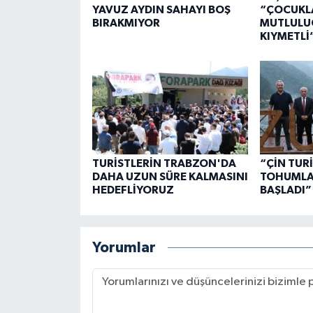
YAVUZ AYDIN SAHAYI BOŞ
“ÇOCUKL
BIRAKMIYOR
MUTLULU
KIYMETLİ
TURİSTLERİN TRABZON'DA
“ÇİN TUR
DAHA UZUN SÜRE KALMASINI
TOHUMLAR
HEDEFLİYORUZ
BAŞLADI”
Yorumlar