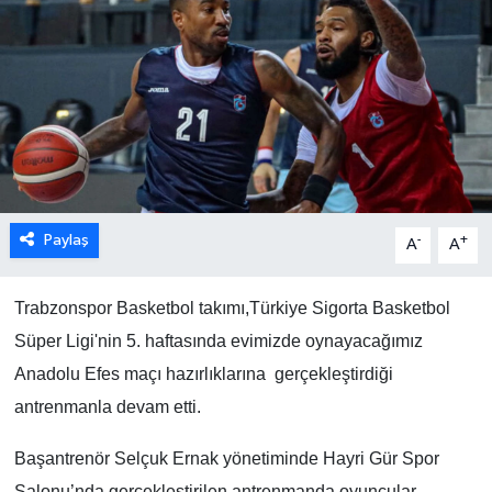
Paylaş
-
+
A
A
Trabzonspor Basketbol takımı,Türkiye Sigorta Basketbol
Süper Ligi'nin 5. haftasında evimizde oynayacağımız
Anadolu Efes maçı hazırlıklarına gerçekleştirdiği
antrenmanla devam etti.
Başantrenör Selçuk Ernak yönetiminde Hayri Gür Spor
Salonu’nda gerçekleştirilen antrenmanda oyuncular,