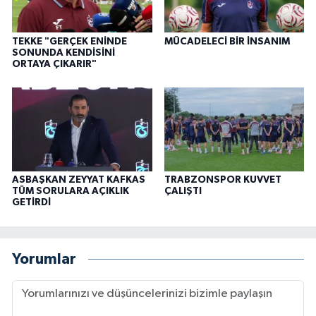
TEKKE "GERÇEK ENİNDE
MÜCADELECİ BİR İNSANIM
SONUNDA KENDİSİNİ
ORTAYA ÇIKARIR"
ASBAŞKAN ZEYYAT KAFKAS
TRABZONSPOR KUVVET
TÜM SORULARA AÇIKLIK
ÇALIŞTI
GETİRDİ
Yorumlar