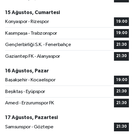
15 Ağustos, Cumartesi
Konyaspor - Rizespor
19:00
Kasımpaşa - Trabzonspor
19:00
Gençlerbirliği S.K. - Fenerbahçe
21:30
Gaziantep FK - Alanyaspor
21:30
16 Ağustos, Pazar
Başakşehir - Kocaelispor
19:00
Beşiktaş - Eyüpspor
21:30
Amed - Erzurumspor FK
21:30
17 Ağustos, Pazartesi
Samsunspor - Göztepe
21:30