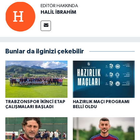
EDITÖR HAKKINDA
HALİL İBRAHİM
Bunlar da ilginizi çekebilir
TRABZONSPOR İKİNCİ ETAP
HAZIRLIK MAÇI PROGRAMI
ÇALIŞMALARI BAŞLADI
BELLİ OLDU