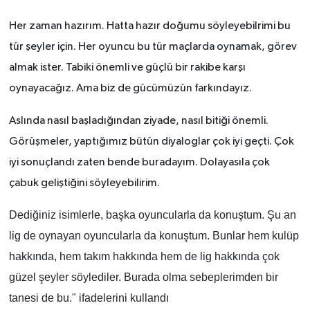
Her zaman hazırım. Hatta hazır doğumu söyleyebilrimi bu
tür şeyler için. Her oyuncu bu tür maçlarda oynamak, görev
almak ister. Tabiki önemli ve güçlü bir rakibe karşı
oynayacağız. Ama biz de gücümüzün farkındayız.
Aslında nasıl başladığından ziyade, nasıl bitiği önemli.
Görüşmeler, yaptığımız bütün diyaloglar çok iyi geçti. Çok
iyi sonuçlandı zaten bende buradayım. Dolayasıla çok
çabuk geliştiğini söyleyebilirim.
Dediğiniz isimlerle, başka oyuncularla da konuştum. Şu an
lig de oynayan oyuncularla da konuştum. Bunlar hem kulüp
hakkında, hem takım hakkında hem de lig hakkında çok
güzel şeyler söylediler. Burada olma sebeplerimden bir
tanesi de bu." ifadelerini kullandı