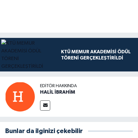
KTÜ MEMUR AKADEMİSİ ÖDÜL
TÖRENİ GERÇEKLEŞTİRİLDİ
EDITÖR HAKKINDA
HALİL İBRAHİM
Bunlar da ilginizi çekebilir