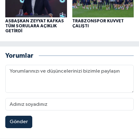
ASBAŞKAN ZEYYAT KAFKAS
TRABZONSPOR KUVVET
TÜM SORULARA AÇIKLIK
ÇALIŞTI
GETİRDİ
Yorumlar
Gönder