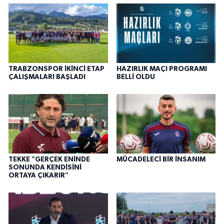
TRABZONSPOR İKİNCİ ETAP
HAZIRLIK MAÇI PROGRAMI
ÇALIŞMALARI BAŞLADI
BELLİ OLDU
TEKKE "GERÇEK ENİNDE
MÜCADELECİ BİR İNSANIM
SONUNDA KENDİSİNİ
ORTAYA ÇIKARIR"