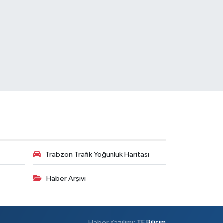
Trabzon Trafik Yoğunluk Haritası
Haber Arşivi
Haber Yazılımı:
TE Bilişim