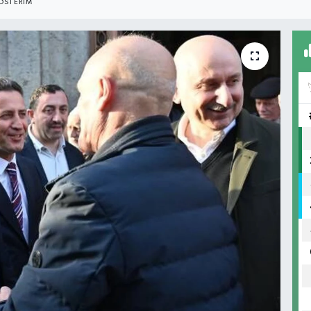
ÖSTERIM