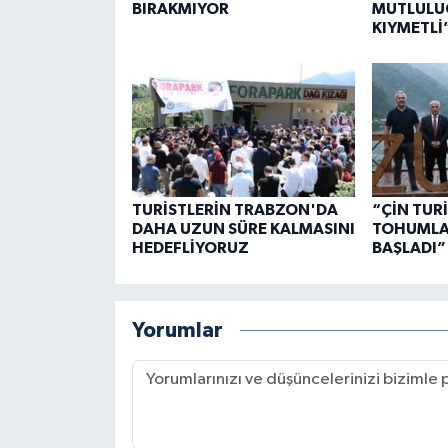
BIRAKMIYOR
MUTLULU
KIYMETLİ
TURİSTLERİN TRABZON'DA
“ÇİN TUR
DAHA UZUN SÜRE KALMASINI
TOHUMLAR
HEDEFLİYORUZ
BAŞLADI”
Yorumlar