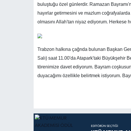
buluştuğu özel günlerdir. Ramazan Bayramı'nı
hayırlar getirmesini ve mazlum coğrafyalarda 
olmasını Allah'tan niyaz ediyorum. Herkese h
Trabzon halkına çağrıda bulunan Başkan Genç
Salı) saat 11.00'da Atapark'taki Büyükşehir
törenimize davet ediyorum. Bayram coşkusunu
duyacağımı özellikle belirtmek istiyorum. B
EDITÖRÜN SEÇTIĞI