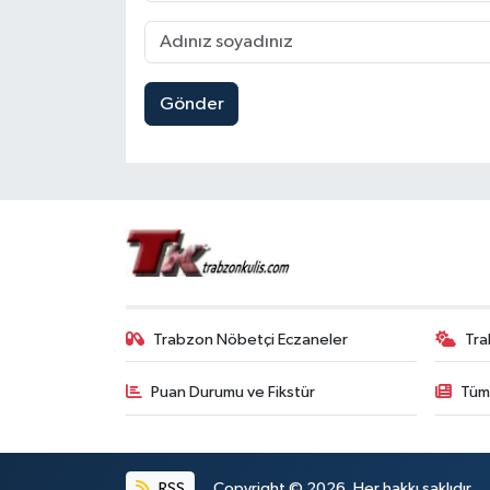
Gönder
Trabzon Nöbetçi Eczaneler
Tra
Puan Durumu ve Fikstür
Tüm
RSS
Copyright © 2026. Her hakkı saklıdır.