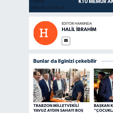
KTÜ MEMUR AK
EDITÖR HAKKINDA
HALİL İBRAHİM
Bunlar da ilginizi çekebilir
TRABZON MİLLETVEKİLİ
BAŞKAN K
YAVUZ AYDIN SAHAYI BOŞ
“ÇOCUKL