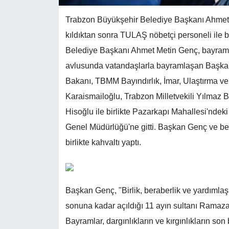
Trabzon Büyükşehir Belediye Başkanı Ahmet
kıldıktan sonra TULAŞ nöbetçi personeli ile b
Belediye Başkanı Ahmet Metin Genç, bayram n
avlusunda vatandaşlarla bayramlaşan Başkan
Bakanı, TBMM Bayındırlık, İmar, Ulaştırma ve
Karaismailoğlu, Trabzon Milletvekili Yılmaz B
Hisoğlu ile birlikte Pazarkapı Mahallesi'ndek
Genel Müdürlüğü'ne gitti. Başkan Genç ve be
birlikte kahvaltı yaptı.
Başkan Genç, "Birlik, beraberlik ve yardımlaş
sonuna kadar açıldığı 11 ayın sultanı Ramaz
Bayramlar, dargınlıkların ve kırgınlıkların son