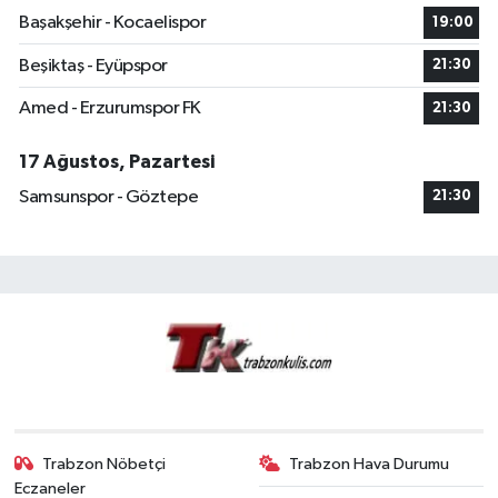
Başakşehir - Kocaelispor
19:00
Beşiktaş - Eyüpspor
21:30
Amed - Erzurumspor FK
21:30
17 Ağustos, Pazartesi
Samsunspor - Göztepe
21:30
Trabzon Nöbetçi
Trabzon Hava Durumu
Eczaneler