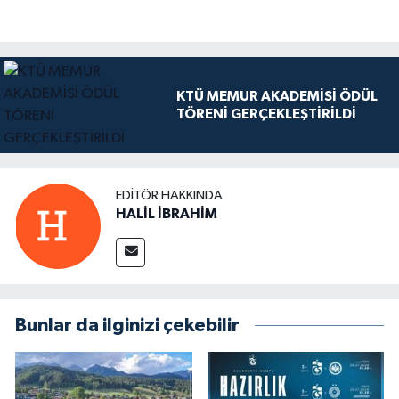
KTÜ MEMUR AKADEMİSİ ÖDÜL
TÖRENİ GERÇEKLEŞTİRİLDİ
EDITÖR HAKKINDA
HALİL İBRAHİM
Bunlar da ilginizi çekebilir