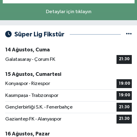
Detaylar için tıklayın
Süper Lig Fikstür
14 Ağustos, Cuma
Galatasaray - Çorum FK
21:30
15 Ağustos, Cumartesi
Konyaspor - Rizespor
19:00
Kasımpaşa - Trabzonspor
19:00
Gençlerbirliği S.K. - Fenerbahçe
21:30
Gaziantep FK - Alanyaspor
21:30
16 Ağustos, Pazar