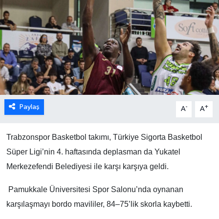
Paylaş
-
+
A
A
Trabzonspor Basketbol takımı, Türkiye Sigorta Basketbol
Süper Ligi’nin 4. haftasında deplasman da Yukatel
Merkezefendi Belediyesi ile karşı karşıya geldi.
Pamukkale Üniversitesi Spor Salonu’nda oynanan
karşılaşmayı bordo mavililer, 84–75’lik skorla kaybetti.