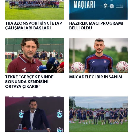
TRABZONSPOR İKİNCİ ETAP
HAZIRLIK MAÇI PROGRAMI
ÇALIŞMALARI BAŞLADI
BELLİ OLDU
TEKKE "GERÇEK ENİNDE
MÜCADELECİ BİR İNSANIM
SONUNDA KENDİSİNİ
ORTAYA ÇIKARIR"