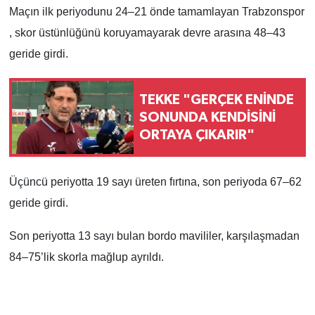
Maçın ilk periyodunu 24–21 önde tamamlayan Trabzonspor
, skor üstünlüğünü koruyamayarak devre arasına 48–43
geride girdi.
TEKKE "GERÇEK ENİNDE
SONUNDA KENDİSİNİ
ORTAYA ÇIKARIR"
Üçüncü periyotta 19 sayı üreten fırtına, son periyoda 67–62
geride girdi.
Son periyotta 13 sayı bulan bordo mavililer, karşılaşmadan
84–75’lik skorla mağlup ayrıldı.