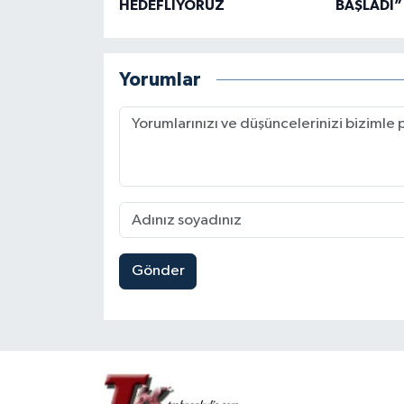
HEDEFLİYORUZ
BAŞLADI”
Yorumlar
Gönder