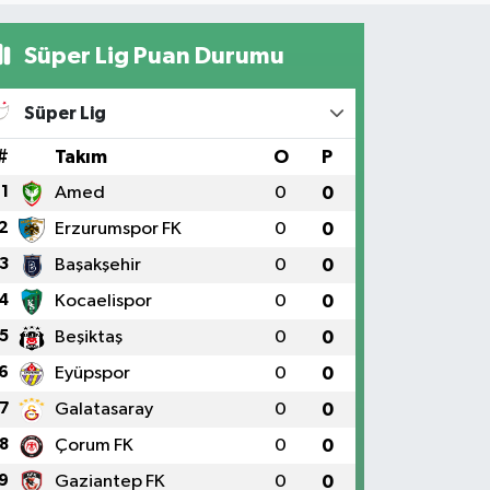
Süper Lig Puan Durumu
Süper Lig
#
Takım
O
P
1
Amed
0
0
2
Erzurumspor FK
0
0
3
Başakşehir
0
0
4
Kocaelispor
0
0
5
Beşiktaş
0
0
6
Eyüpspor
0
0
7
Galatasaray
0
0
8
Çorum FK
0
0
9
Gaziantep FK
0
0