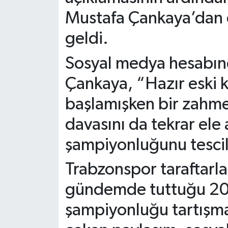
Mustafa Çankaya’dan d
geldi.
Sosyal medya hesabın
Çankaya, “Hazır eski 
başlamışken bir zahme
davasını da tekrar ele
şampiyonluğunu tescil 
Trabzonspor taraftarlar
gündemde tuttuğu 20
şampiyonluğu tartışma