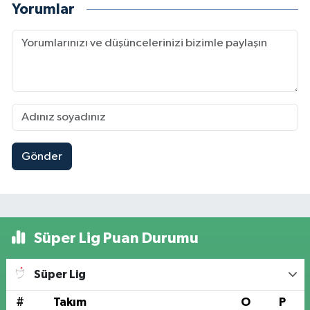
Yorumlar
Gönder
Süper Lig Puan Durumu
Süper Lig
#
Takım
O
P