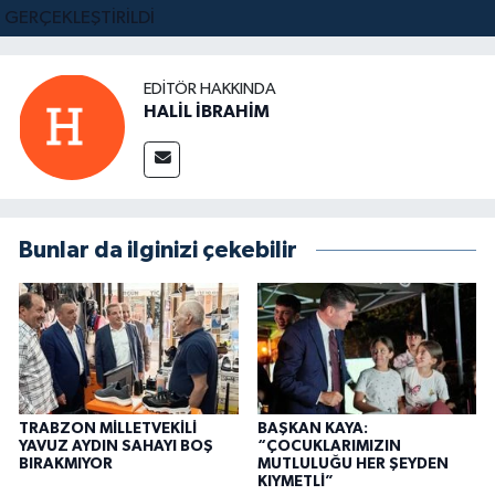
EDITÖR HAKKINDA
HALİL İBRAHİM
Bunlar da ilginizi çekebilir
TRABZON MİLLETVEKİLİ
BAŞKAN KAYA:
YAVUZ AYDIN SAHAYI BOŞ
“ÇOCUKLARIMIZIN
BIRAKMIYOR
MUTLULUĞU HER ŞEYDEN
KIYMETLİ”