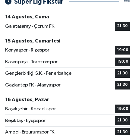
Süper Lig Fikstür
14 Ağustos, Cuma
Galatasaray - Çorum FK
21:30
15 Ağustos, Cumartesi
Konyaspor - Rizespor
19:00
Kasımpaşa - Trabzonspor
19:00
Gençlerbirliği S.K. - Fenerbahçe
21:30
Gaziantep FK - Alanyaspor
21:30
16 Ağustos, Pazar
Başakşehir - Kocaelispor
19:00
Beşiktaş - Eyüpspor
21:30
Amed - Erzurumspor FK
21:30