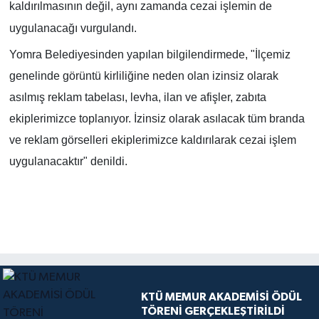
kaldırılmasının değil, aynı zamanda cezai işlemin de
uygulanacağı vurgulandı.
Yomra Belediyesinden yapılan bilgilendirmede, "İlçemiz
genelinde görüntü kirliliğine neden olan izinsiz olarak
asılmış reklam tabelası, levha, ilan ve afişler, zabıta
ekiplerimizce toplanıyor. İzinsiz olarak asılacak tüm branda
ve reklam görselleri ekiplerimizce kaldırılarak cezai işlem
uygulanacaktır" denildi.
KTÜ MEMUR AKADEMİSİ ÖDÜL
TÖRENİ GERÇEKLEŞTİRİLDİ