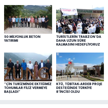
50 MİLYONLUK BETON
TURİSTLERİN TRABZON'DA
YATIRIMI
DAHA UZUN SÜRE
KALMASINI HEDEFLİYORUZ
“ÇİN TURİZMİNDE EKTİĞİMİZ
KTÜ, TÜBİTAK-ARDEB PROJE
TOHUMLAR FİLİZ VERMEYE
DESTEĞİNDE TÜRKİYE
BAŞLADI”
8'İNCİSİ OLDU