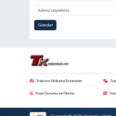
Gönder
Trabzon Nöbetçi Eczaneler
Tra
Puan Durumu ve Fikstür
Tüm