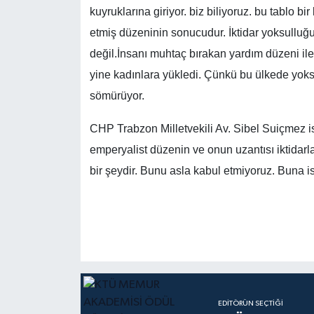
kuyruklarına giriyor. biz biliyoruz. bu tablo bir
etmiş düzeninin sonucudur. İktidar yoksulluğu
değil.
İnsanı muhtaç bırakan yardım düzeni ile
yine kadınlara yükledi. Çünkü bu ülkede yoksu
sömürüyor.
CHP Trabzon Milletvekili Av. Sibel Suiçmez is
emperyalist düzenin ve onun uzantısı iktidarl
bir şeydir. Bunu asla kabul etmiyoruz. Buna i
EDITÖRÜN SEÇTIĞI