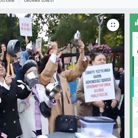
ÖSTERIM
OKUNMA SÜRESI