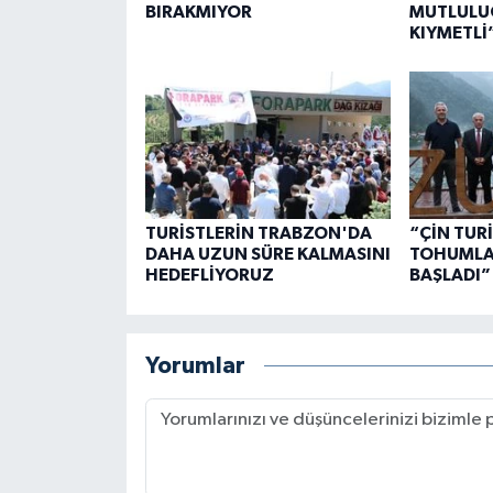
BIRAKMIYOR
MUTLULU
KIYMETLİ
TURİSTLERİN TRABZON'DA
“ÇİN TUR
DAHA UZUN SÜRE KALMASINI
TOHUMLAR
HEDEFLİYORUZ
BAŞLADI”
Yorumlar