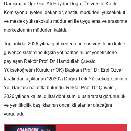
Danışmanı Öğr. Gör. Ali Haydar Doğu, Üniversite Kalite
Komisyonu üyeleri, dekanlar, enstitü müdürleri, yüksekokul
ve meslek yüksekokulu müdürleri ile uygulama ve araştırma
merkezlerinin müdürleri katıldı.
Toplantıda, 2026 yılına girilmeden önce üniversitenin kalite
güvence sistemine ilişkin yol haritasını üst yöneticilerle
paylaşan Rektör Prof. Dr. Hamdullah Çuvalcı,
Yükseköğretim Kurulu (YÖK) Başkanı Prof. Dr. Erol Özvar
tarafından açıklanan “2030’a Doğru Türk Yükseköğretiminin
Yol Haritası”na atıfta bulundu. Rektör Prof. Dr. Çuvalcı,
2026 yılında kalite, dijital dönüşüm, uluslararası görünürlük
ve yenilikçilik başlıklarının öncelikli alanlar olacağını
vurguladı.