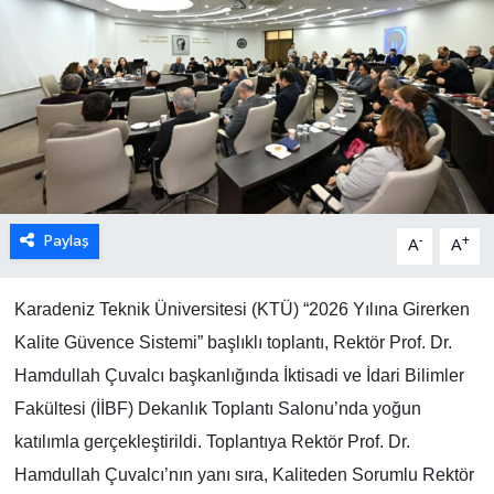
Paylaş
-
+
A
A
Karadeniz Teknik Üniversitesi (KTÜ) “2026 Yılına Girerken
Kalite Güvence Sistemi” başlıklı toplantı, Rektör Prof. Dr.
Hamdullah Çuvalcı başkanlığında İktisadi ve İdari Bilimler
Fakültesi (İİBF) Dekanlık Toplantı Salonu’nda yoğun
katılımla gerçekleştirildi. Toplantıya Rektör Prof. Dr.
Hamdullah Çuvalcı’nın yanı sıra, Kaliteden Sorumlu Rektör