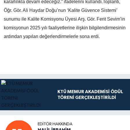
kararlılıkla devam edeceğiz.” ifadelerini kullandı.Toplantı,
Öğr. Gör. Ali Haydar Doğu’nun ‘Kalite Güvence Sistemi’
sunumu ile Kalite Komisyonu Üyesi Arş. Gör. Ferit Sevim’in
komisyonun 2025 yılı faaliyetlerine ilişkin bilgilendirmesinin
ardından yapılan değerlendirmelerle sona erdi.
KTÜ MEMUR AKADEMİSİ ÖDÜL
TÖRENİ GERÇEKLEŞTİRİLDİ
EDITÖR HAKKINDA
HALİL İBRAHİM