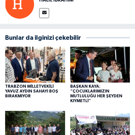
Bunlar da ilginizi çekebilir
TRABZON MİLLETVEKİLİ
BAŞKAN KAYA:
YAVUZ AYDIN SAHAYI BOŞ
“ÇOCUKLARIMIZIN
BIRAKMIYOR
MUTLULUĞU HER ŞEYDEN
KIYMETLİ”