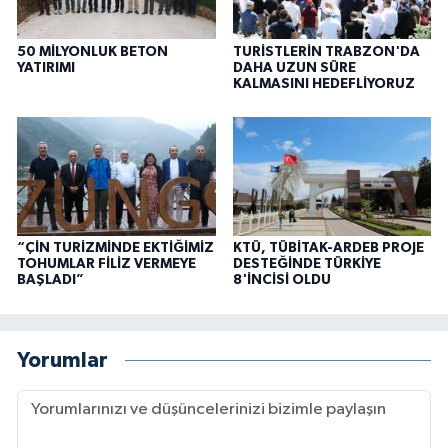
50 MİLYONLUK BETON
TURİSTLERİN TRABZON'DA
YATIRIMI
DAHA UZUN SÜRE
KALMASINI HEDEFLİYORUZ
“ÇİN TURİZMİNDE EKTİĞİMİZ
KTÜ, TÜBİTAK-ARDEB PROJE
TOHUMLAR FİLİZ VERMEYE
DESTEĞİNDE TÜRKİYE
BAŞLADI”
8'İNCİSİ OLDU
Yorumlar