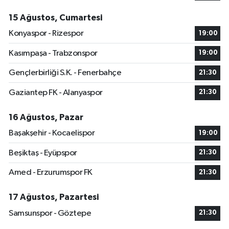
15 Ağustos, Cumartesi
Konyaspor - Rizespor
19:00
Kasımpaşa - Trabzonspor
19:00
Gençlerbirliği S.K. - Fenerbahçe
21:30
Gaziantep FK - Alanyaspor
21:30
16 Ağustos, Pazar
Başakşehir - Kocaelispor
19:00
Beşiktaş - Eyüpspor
21:30
Amed - Erzurumspor FK
21:30
17 Ağustos, Pazartesi
Samsunspor - Göztepe
21:30