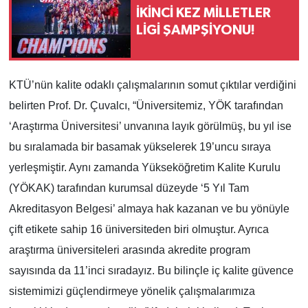
İKİNCİ KEZ MİLLETLER
LİGİ ŞAMPŞİYONU!
KTÜ’nün kalite odaklı çalışmalarının somut çıktılar verdiğini
belirten Prof. Dr. Çuvalcı, “Üniversitemiz, YÖK tarafından
‘Araştırma Üniversitesi’ unvanına layık görülmüş, bu yıl ise
bu sıralamada bir basamak yükselerek 19’uncu sıraya
yerleşmiştir. Aynı zamanda Yükseköğretim Kalite Kurulu
(YÖKAK) tarafından kurumsal düzeyde ‘5 Yıl Tam
Akreditasyon Belgesi’ almaya hak kazanan ve bu yönüyle
çift etikete sahip 16 üniversiteden biri olmuştur. Ayrıca
araştırma üniversiteleri arasında akredite program
sayısında da 11’inci sıradayız. Bu bilinçle iç kalite güvence
sistemimizi güçlendirmeye yönelik çalışmalarımıza