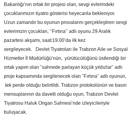
Bakanlığı’nın ortak bir projesi olan, sevgi evlerindeki
çocuklarımızın tiyatro gösterisi heyecanla bekleniyor.
Uzun zamandır bu oyunun provalarını gerçekleştiren sevgi
evlerimizin çocukları, ‘’Fırtına’’ adlı oyunu 29 Aralık
pazartesi akşamı, saat:19.00’da ilk kez
sergileyecek. Devlet Tiyatroları ile Trabzon Aile ve Sosyal
Hizmetler İl Müdürlüğü’nün, yürütücülüğünü üstlendiği bir
ortak yapım olan "sahnede parlayan küçük yıldızlar" adlı
proje kapsamında sergilenecek olan "Fırtına" adlı oyunun,
tek perde olduğu belirtildi. Trabzon protokolünün ve basın
mensuplarının da davetli olduğu oyun, Trabzon Devlet
Tiyatrosu Haluk Ongan Sahnesi’nde izleyicileriyle
buluşacak.