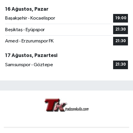
16 Ağustos, Pazar
Başakşehir - Kocaelispor
19:00
Beşiktaş - Eyüpspor
21:30
Amed - Erzurumspor FK
21:30
17 Ağustos, Pazartesi
Samsunspor - Göztepe
21:30