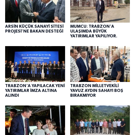
ARSİN KÜÇÜK SANAYİ SİTESİ
MUMCU: TRABZON'A
PROJESİ’NE BAKAN DESTEĞİ
ULAŞIMDA BÜYÜK
YATIRIMLAR YAPILIYOR.
TRABZON'A YAPILACAK YENİ
TRABZON MİLLETVEKİLİ
YATIRIMLAR İMZA ALTINA
YAVUZ AYDIN SAHAYI BOŞ
ALINDI
BIRAKMIYOR