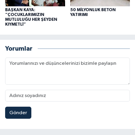
BAŞKAN KAYA:
50 MİLYONLUK BETON
“ÇOCUKLARIMIZIN
YATIRIMI
MUTLULUĞU HER ŞEYDEN
KIYMETLİ”
Yorumlar
Gönder