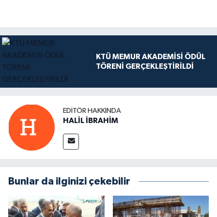
KTÜ MEMUR AKADEMİSİ ÖDÜL
TÖRENİ GERÇEKLEŞTİRİLDİ
EDITÖR HAKKINDA
HALİL İBRAHİM
Bunlar da ilginizi çekebilir