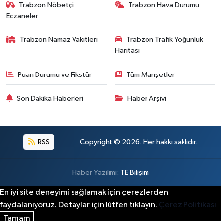
Trabzon Nöbetçi
Trabzon Hava Durumu
Eczaneler
Trabzon Namaz Vakitleri
Trabzon Trafik Yoğunluk
Haritası
Puan Durumu ve Fikstür
Tüm Manşetler
Son Dakika Haberleri
Haber Arşivi
RSS
Copyright © 2026. Her hakkı saklıdır.
Haber Yazılımı:
TE Bilişim
En iyi site deneyimi sağlamak için çerezlerden
faydalanıyoruz. Detaylar için lütfen tıklayın.
Çerez Politikası
Tamam