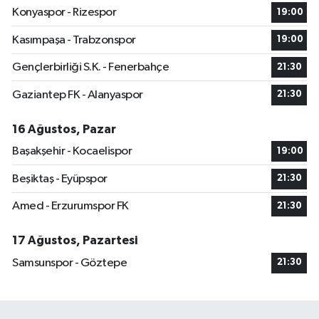
Konyaspor - Rizespor
19:00
Kasımpaşa - Trabzonspor
19:00
Gençlerbirliği S.K. - Fenerbahçe
21:30
Gaziantep FK - Alanyaspor
21:30
16 Ağustos, Pazar
Başakşehir - Kocaelispor
19:00
Beşiktaş - Eyüpspor
21:30
Amed - Erzurumspor FK
21:30
17 Ağustos, Pazartesi
Samsunspor - Göztepe
21:30