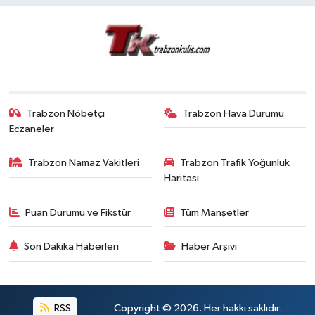
Trabzon Nöbetçi
Trabzon Hava Durumu
Eczaneler
Trabzon Namaz Vakitleri
Trabzon Trafik Yoğunluk
Haritası
Puan Durumu ve Fikstür
Tüm Manşetler
Son Dakika Haberleri
Haber Arşivi
RSS
Copyright © 2026. Her hakkı saklıdır.