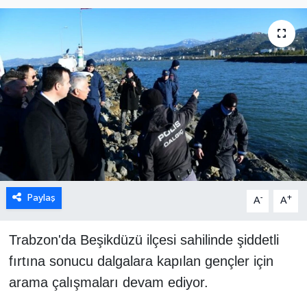
Paylaş
-
+
A
A
Trabzon'da Beşikdüzü ilçesi sahilinde şiddetli
fırtına sonucu dalgalara kapılan gençler için
arama çalışmaları devam ediyor.