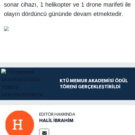
sonar cihazı, 1 helikopter ve 1 drone marifeti ile
olayın dördüncü gününde devam etmektedir.
KTÜ MEMUR AKADEMİSİ ÖDÜL
TÖRENİ GERÇEKLEŞTİRİLDİ
EDITÖR HAKKINDA
HALİL İBRAHİM