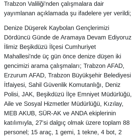
Trabzon Valiliği'nden çalışmalara dair
yayımlanan açıklamada şu ifadelere yer verildi;
Denize Düşerek Kaybolan Gençlerimizi
Dördüncü Günde de Aramaya Devam Ediyoruz
İlimiz Beşikdüzü İlçesi Cumhuriyet
Mahallesi'nde üç gün önce denize düşen iki
gencimizi arama çalışmaları; Trabzon AFAD,
Erzurum AFAD, Trabzon Büyükşehir Belediyesi
İtfaiyesi, Sahil Güvenlik Komutanlığı, Deniz
Polisi, JAK, Beşikdüzü İlçe Emniyet Müdürlüğü,
Aile ve Sosyal Hizmetler Müdürlüğü, Kızılay,
MEB AKUB, SÜR-AK ve ANDA ekiplerinin
katılımıyla, 27'si dalgıç olmak üzere toplam 88
personel; 15 araç, 1 gemi, 1 tekne, 4 bot, 2