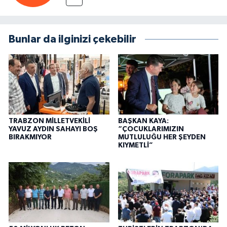
Bunlar da ilginizi çekebilir
TRABZON MİLLETVEKİLİ
BAŞKAN KAYA:
YAVUZ AYDIN SAHAYI BOŞ
“ÇOCUKLARIMIZIN
BIRAKMIYOR
MUTLULUĞU HER ŞEYDEN
KIYMETLİ”