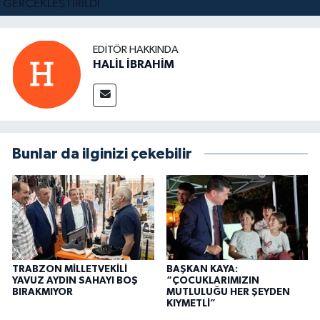
EDITÖR HAKKINDA
HALİL İBRAHİM
Bunlar da ilginizi çekebilir
TRABZON MİLLETVEKİLİ
BAŞKAN KAYA:
YAVUZ AYDIN SAHAYI BOŞ
“ÇOCUKLARIMIZIN
BIRAKMIYOR
MUTLULUĞU HER ŞEYDEN
KIYMETLİ”