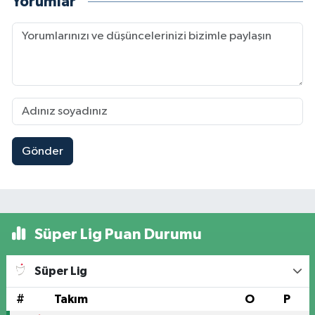
Yorumlar
Gönder
Süper Lig Puan Durumu
Süper Lig
#
Takım
O
P