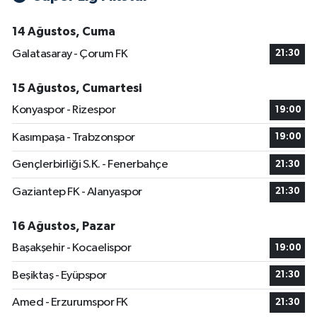
14 Ağustos, Cuma
Galatasaray - Çorum FK
21:30
15 Ağustos, Cumartesi
Konyaspor - Rizespor
19:00
Kasımpaşa - Trabzonspor
19:00
Gençlerbirliği S.K. - Fenerbahçe
21:30
Gaziantep FK - Alanyaspor
21:30
16 Ağustos, Pazar
Başakşehir - Kocaelispor
19:00
Beşiktaş - Eyüpspor
21:30
Amed - Erzurumspor FK
21:30