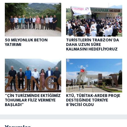
50 MİLYONLUK BETON
TURİSTLERİN TRABZON'DA
YATIRIMI
DAHA UZUN SÜRE
KALMASINI HEDEFLİYORUZ
“ÇİN TURİZMİNDE EKTİĞİMİZ
KTÜ, TÜBİTAK-ARDEB PROJE
TOHUMLAR FİLİZ VERMEYE
DESTEĞİNDE TÜRKİYE
BAŞLADI”
8'İNCİSİ OLDU