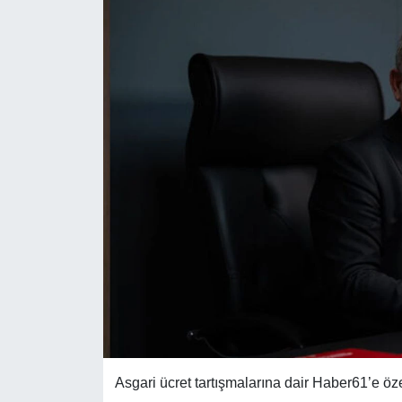
Asgari ücret tartışmalarına dair Haber61’e ö