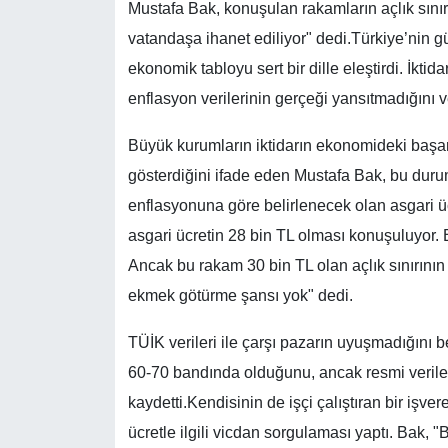
Mustafa Bak, konuşulan rakamların açlık sınırı
vatandaşa ihanet ediliyor" dedi.
Türkiye’nin g
ekonomik tabloyu sert bir dille eleştirdi. İkt
enflasyon verilerinin gerçeği yansıtmadığını
Büyük kurumların iktidarın ekonomideki başarı
gösterdiğini ifade eden Mustafa Bak, bu duru
enflasyonuna göre belirlenecek olan asgari ü
asgari ücretin 28 bin TL olması konuşuluyor. B
Ancak bu rakam 30 bin TL olan açlık sınırının
ekmek götürme şansı yok" dedi.
TÜİK verileri ile çarşı pazarın uyuşmadığını 
60-70 bandında olduğunu, ancak resmi verileri
kaydetti.Kendisinin de işçi çalıştıran bir işv
ücretle ilgili vicdan sorgulaması yaptı. Bak, 