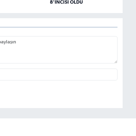
8'İNCİSİ OLDU