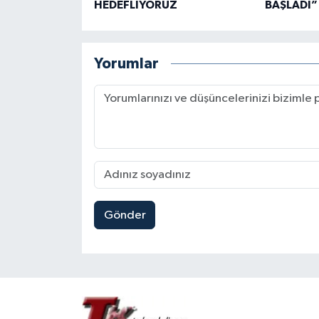
HEDEFLİYORUZ
BAŞLADI”
Yorumlar
Gönder