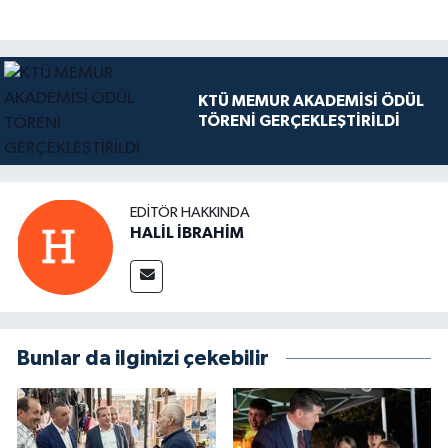
KTÜ MEMUR AKADEMİSİ ÖDÜL
TÖRENİ GERÇEKLEŞTİRİLDİ
EDITÖR HAKKINDA
HALİL İBRAHİM
Bunlar da ilginizi çekebilir