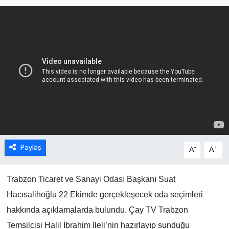
Paylaş
-
+
A
A
Trabzon Ticaret ve Sanayi Odası Başkanı Suat
Hacısalihoğlu 22 Ekimde gerçekleşecek oda seçimleri
hakkında açıklamalarda bulundu. Çay TV Trabzon
Temsilcisi Halil İbrahim İleli’nin hazırlayıp sunduğu