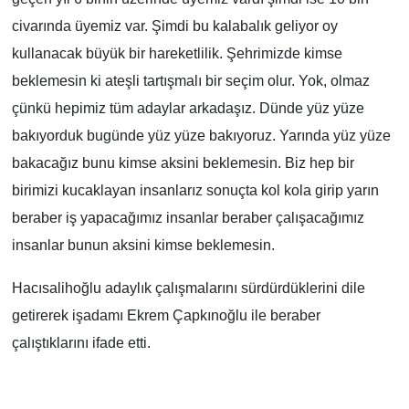
civarında üyemiz var. Şimdi bu kalabalık geliyor oy
kullanacak büyük bir hareketlilik. Şehrimizde kimse
beklemesin ki ateşli tartışmalı bir seçim olur. Yok, olmaz
çünkü hepimiz tüm adaylar arkadaşız. Dünde yüz yüze
bakıyorduk bugünde yüz yüze bakıyoruz. Yarında yüz yüze
bakacağız bunu kimse aksini beklemesin. Biz hep bir
birimizi kucaklayan insanlarız sonuçta kol kola girip yarın
beraber iş yapacağımız insanlar beraber çalışacağımız
insanlar bunun aksini kimse beklemesin.
Hacısalihoğlu adaylık çalışmalarını sürdürdüklerini dile
getirerek işadamı Ekrem Çapkınoğlu ile beraber
çalıştıklarını ifade etti.