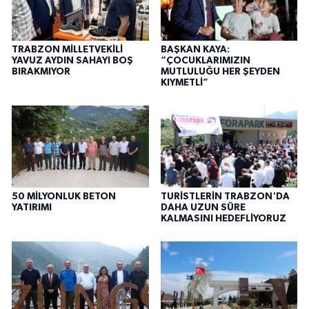
TRABZON MİLLETVEKİLİ
BAŞKAN KAYA:
YAVUZ AYDIN SAHAYI BOŞ
“ÇOCUKLARIMIZIN
BIRAKMIYOR
MUTLULUĞU HER ŞEYDEN
KIYMETLİ”
50 MİLYONLUK BETON
TURİSTLERİN TRABZON'DA
YATIRIMI
DAHA UZUN SÜRE
KALMASINI HEDEFLİYORUZ