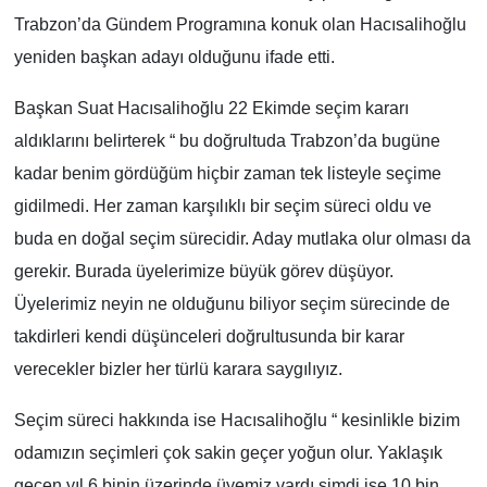
Trabzon’da Gündem Programına konuk olan Hacısalihoğlu
yeniden başkan adayı olduğunu ifade etti.
Başkan Suat Hacısalihoğlu 22 Ekimde seçim kararı
aldıklarını belirterek “ bu doğrultuda Trabzon’da bugüne
kadar benim gördüğüm hiçbir zaman tek listeyle seçime
gidilmedi. Her zaman karşılıklı bir seçim süreci oldu ve
buda en doğal seçim sürecidir. Aday mutlaka olur olması da
gerekir. Burada üyelerimize büyük görev düşüyor.
Üyelerimiz neyin ne olduğunu biliyor seçim sürecinde de
takdirleri kendi düşünceleri doğrultusunda bir karar
verecekler bizler her türlü karara saygılıyız.
Seçim süreci hakkında ise Hacısalihoğlu “ kesinlikle bizim
odamızın seçimleri çok sakin geçer yoğun olur. Yaklaşık
geçen yıl 6 binin üzerinde üyemiz vardı şimdi ise 10 bin