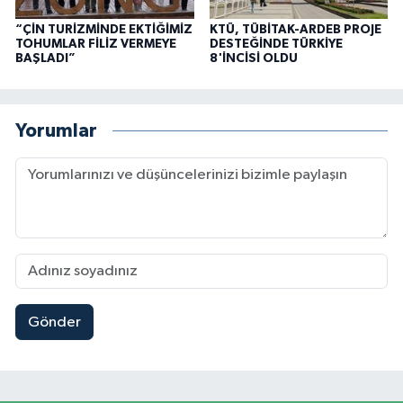
“ÇİN TURİZMİNDE EKTİĞİMİZ
KTÜ, TÜBİTAK-ARDEB PROJE
TOHUMLAR FİLİZ VERMEYE
DESTEĞİNDE TÜRKİYE
BAŞLADI”
8'İNCİSİ OLDU
Yorumlar
Gönder