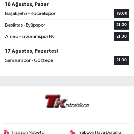
16 Ağustos, Pazar
Başakşehir - Kocaelispor
19:00
Beşiktaş - Eyüpspor
21:30
Amed - Erzurumspor FK
21:30
17 Ağustos, Pazartesi
Samsunspor - Göztepe
21:30
Trabzon Nöbetçi
Trabzon Hava Durumu