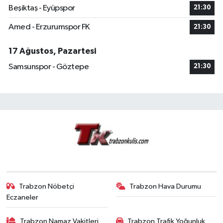
Beşiktaş - Eyüpspor
21:30
Amed - Erzurumspor FK
21:30
17 Ağustos, Pazartesi
Samsunspor - Göztepe
21:30
Trabzon Nöbetçi
Trabzon Hava Durumu
Eczaneler
Trabzon Namaz Vakitleri
Trabzon Trafik Yoğunluk