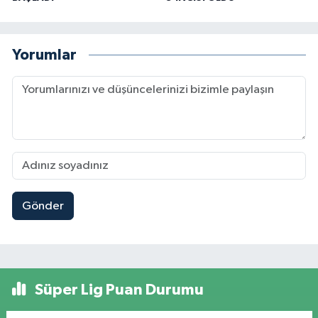
Yorumlar
Gönder
Süper Lig Puan Durumu