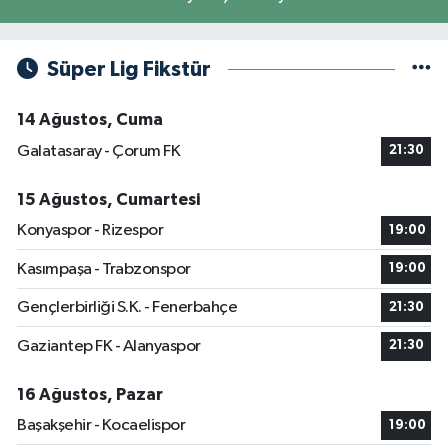
Süper Lig Fikstür
14 Ağustos, Cuma
Galatasaray - Çorum FK
21:30
15 Ağustos, Cumartesi
Konyaspor - Rizespor
19:00
Kasımpaşa - Trabzonspor
19:00
Gençlerbirliği S.K. - Fenerbahçe
21:30
Gaziantep FK - Alanyaspor
21:30
16 Ağustos, Pazar
Başakşehir - Kocaelispor
19:00