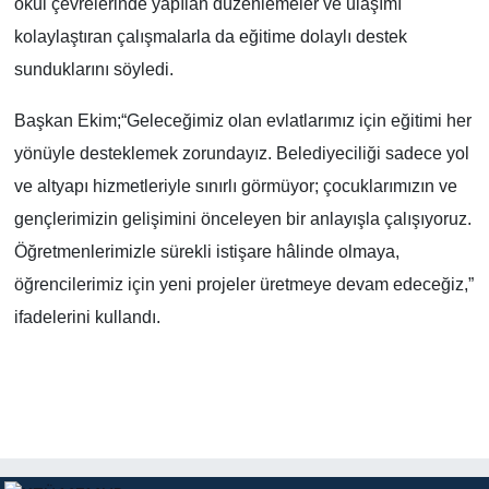
okul çevrelerinde yapılan düzenlemeler ve ulaşımı
kolaylaştıran çalışmalarla da eğitime dolaylı destek
sunduklarını söyledi.
Başkan Ekim;“Geleceğimiz olan evlatlarımız için eğitimi her
yönüyle desteklemek zorundayız. Belediyeciliği sadece yol
ve altyapı hizmetleriyle sınırlı görmüyor; çocuklarımızın ve
gençlerimizin gelişimini önceleyen bir anlayışla çalışıyoruz.
Öğretmenlerimizle sürekli istişare hâlinde olmaya,
öğrencilerimiz için yeni projeler üretmeye devam edeceğiz,”
ifadelerini kullandı.