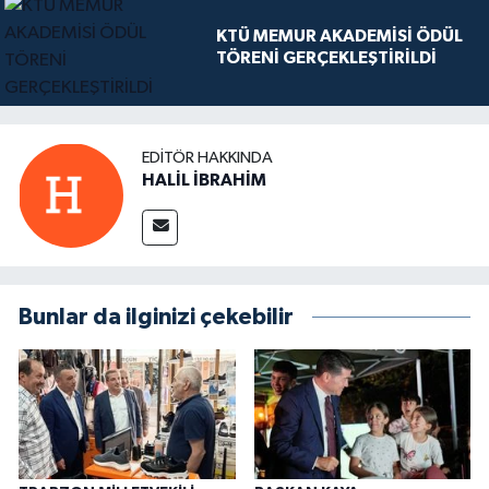
KTÜ MEMUR AKADEMİSİ ÖDÜL
TÖRENİ GERÇEKLEŞTİRİLDİ
EDITÖR HAKKINDA
HALİL İBRAHİM
Bunlar da ilginizi çekebilir