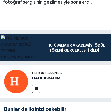
fotoğraf sergisinin gezilmesiyle sona erdi.
KTÜ MEMUR AKADEMİSİ ÖDÜL
TÖRENİ GERÇEKLEŞTİRİLDİ
EDITÖR HAKKINDA
HALİL İBRAHİM
Bunlar da ilginizi çekebilir