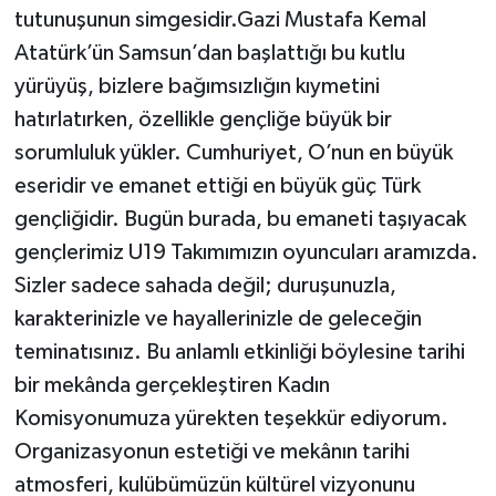
tutunuşunun simgesidir.Gazi Mustafa Kemal
Atatürk’ün Samsun’dan başlattığı bu kutlu
yürüyüş, bizlere bağımsızlığın kıymetini
hatırlatırken, özellikle gençliğe büyük bir
sorumluluk yükler. Cumhuriyet, O’nun en büyük
eseridir ve emanet ettiği en büyük güç Türk
gençliğidir. Bugün burada, bu emaneti taşıyacak
gençlerimiz U19 Takımımızın oyuncuları aramızda.
Sizler sadece sahada değil; duruşunuzla,
karakterinizle ve hayallerinizle de geleceğin
teminatısınız. Bu anlamlı etkinliği böylesine tarihi
bir mekânda gerçekleştiren Kadın
Komisyonumuza yürekten teşekkür ediyorum.
Organizasyonun estetiği ve mekânın tarihi
atmosferi, kulübümüzün kültürel vizyonunu