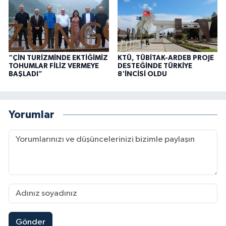
“ÇİN TURİZMİNDE EKTİĞİMİZ
KTÜ, TÜBİTAK-ARDEB PROJE
TOHUMLAR FİLİZ VERMEYE
DESTEĞİNDE TÜRKİYE
BAŞLADI”
8'İNCİSİ OLDU
Yorumlar
Gönder