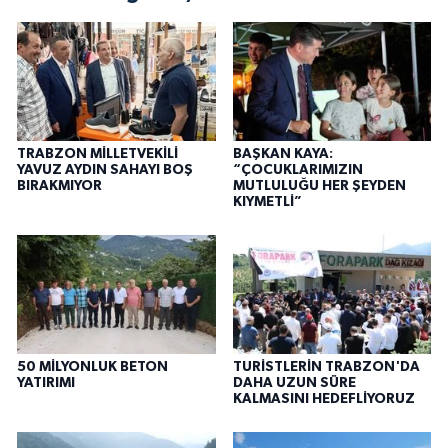
TRABZON MİLLETVEKİLİ
BAŞKAN KAYA:
YAVUZ AYDIN SAHAYI BOŞ
“ÇOCUKLARIMIZIN
BIRAKMIYOR
MUTLULUĞU HER ŞEYDEN
KIYMETLİ”
50 MİLYONLUK BETON
TURİSTLERİN TRABZON'DA
YATIRIMI
DAHA UZUN SÜRE
KALMASINI HEDEFLİYORUZ