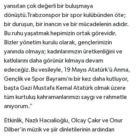
yansıtan çok değerli bir buluşmaya
dönüştü.Trabzonspor bir spor kulübünden öte;
bir duruşun, bir inancın ve bir mücadelenin adıdır.
Bu ruhu yaşatmak hepimizin ortak görevidir.
Bizler yönetim kurulu olarak, gençlerimizin
yanında olmaya; kadınlarımızın üretkenliğini ve
katkılarını daha görünür kılmaya devam
edeceğiz.Bu vesileyle, 19 Mayıs Atatürk’ü Anma,
Gençlik ve Spor Bayramı’nı bir kez daha kutluyor,
başta Gazi Mustafa Kemal Atatürk olmak üzere
tüm kurtuluş kahramanlarımızı saygı ve rahmetle
anıyorum.”
Etkinlik, Nazlı Hacıalioğlu, Olcay Çakır ve Onur
Dilber’in müzik ve şiir dinletilerinin ardından