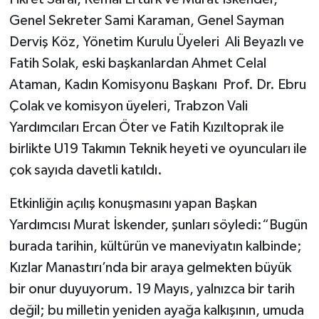
Genel Sekreter Sami Karaman, Genel Sayman
Derviş Köz, Yönetim Kurulu Üyeleri Ali Beyazlı ve
Fatih Solak, eski başkanlardan Ahmet Celal
Ataman, Kadın Komisyonu Başkanı Prof. Dr. Ebru
Çolak ve komisyon üyeleri, Trabzon Vali
Yardımcıları Ercan Öter ve Fatih Kızıltoprak ile
birlikte U19 Takımın Teknik heyeti ve oyuncuları ile
çok sayıda davetli katıldı.
Etkinliğin açılış konuşmasını yapan Başkan
Yardımcısı Murat İskender, şunları söyledi:“Bugün
burada tarihin, kültürün ve maneviyatın kalbinde;
Kızlar Manastırı’nda bir araya gelmekten büyük
bir onur duyuyorum. 19 Mayıs, yalnızca bir tarih
değil; bu milletin yeniden ayağa kalkışının, umuda