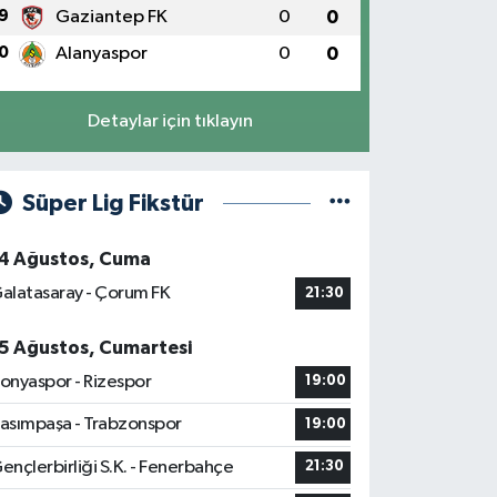
9
Gaziantep FK
0
0
0
Alanyaspor
0
0
Detaylar için tıklayın
Süper Lig Fikstür
4 Ağustos, Cuma
alatasaray - Çorum FK
21:30
5 Ağustos, Cumartesi
onyaspor - Rizespor
19:00
asımpaşa - Trabzonspor
19:00
ençlerbirliği S.K. - Fenerbahçe
21:30