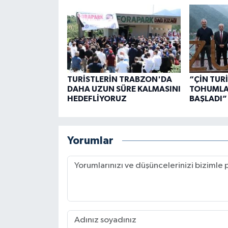
TURİSTLERİN TRABZON'DA
“ÇİN TUR
DAHA UZUN SÜRE KALMASINI
TOHUMLAR
HEDEFLİYORUZ
BAŞLADI”
Yorumlar