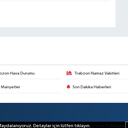
bzon Hava Durumu
Trabzon Namaz Vakitleri
 Manşetler
Son Dakika Haberleri
aydalanıyoruz. Detaylar için lütfen tıklayın.
Çerez Politikası