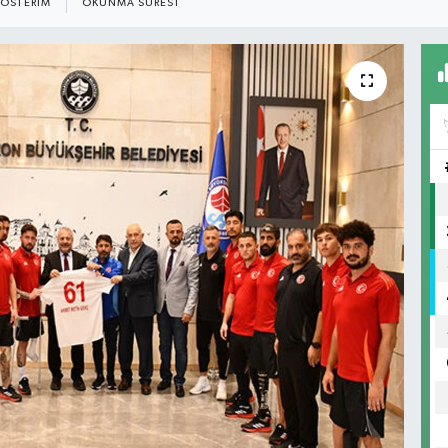
ÖSTERIM
OKUNMA SÜRESI