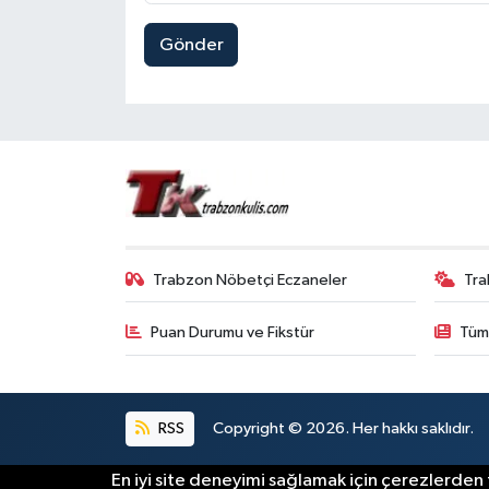
Gönder
Trabzon Nöbetçi Eczaneler
Tra
Puan Durumu ve Fikstür
Tüm
RSS
Copyright © 2026. Her hakkı saklıdır.
En iyi site deneyimi sağlamak için çerezlerden f