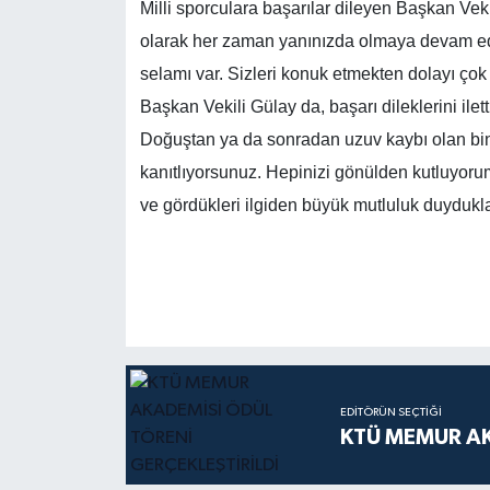
Milli sporculara başarılar dileyen Başkan Vekil
olarak her zaman yanınızda olmaya devam ed
selamı var. Sizleri konuk etmekten dolayı çok
Başkan Vekili Gülay da, başarı dileklerini ile
Doğuştan ya da sonradan uzuv kaybı olan bin
kanıtlıyorsunuz. Hepinizi gönülden kutluyoru
ve gördükleri ilgiden büyük mutluluk duydukları
EDITÖRÜN SEÇTIĞI
KTÜ MEMUR AK