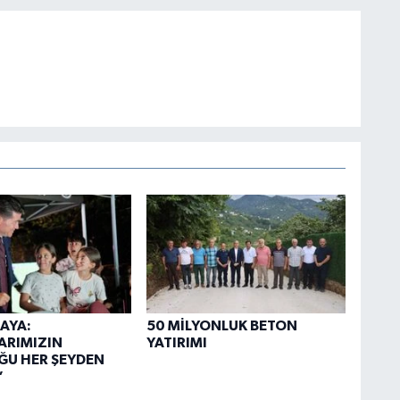
AYA:
50 MİLYONLUK BETON
ARIMIZIN
YATIRIMI
ĞU HER ŞEYDEN
”