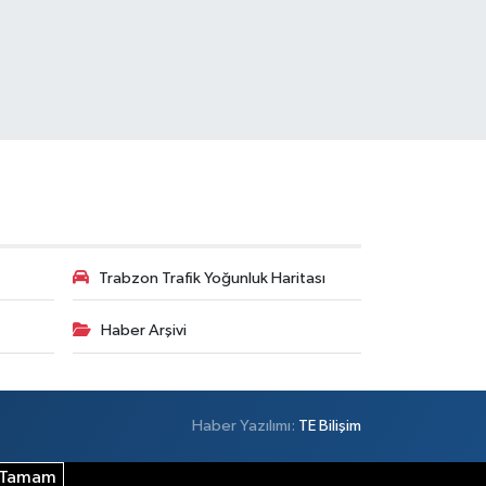
Trabzon Trafik Yoğunluk Haritası
Haber Arşivi
Haber Yazılımı:
TE Bilişim
Tamam