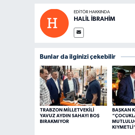
EDITÖR HAKKINDA
HALİL İBRAHİM
Bunlar da ilginizi çekebilir
TRABZON MİLLETVEKİLİ
BAŞKAN K
YAVUZ AYDIN SAHAYI BOŞ
“ÇOCUKL
BIRAKMIYOR
MUTLULU
KIYMETLİ