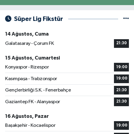
Süper Lig Fikstür
14 Ağustos, Cuma
Galatasaray - Çorum FK
21:30
15 Ağustos, Cumartesi
Konyaspor - Rizespor
19:00
Kasımpaşa - Trabzonspor
19:00
Gençlerbirliği S.K. - Fenerbahçe
21:30
Gaziantep FK - Alanyaspor
21:30
16 Ağustos, Pazar
Başakşehir - Kocaelispor
19:00