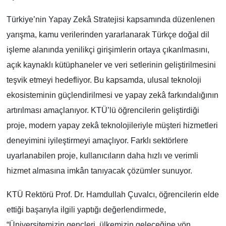
Türkiye’nin Yapay Zekâ Stratejisi kapsamında düzenlenen
yarışma, kamu verilerinden yararlanarak Türkçe doğal dil
işleme alanında yenilikçi girişimlerin ortaya çıkarılmasını,
açık kaynaklı kütüphaneler ve veri setlerinin geliştirilmesini
teşvik etmeyi hedefliyor. Bu kapsamda, ulusal teknoloji
ekosisteminin güçlendirilmesi ve yapay zekâ farkındalığının
artırılması amaçlanıyor. KTÜ’lü öğrencilerin geliştirdiği
proje, modern yapay zekâ teknolojileriyle müşteri hizmetleri
deneyimini iyileştirmeyi amaçlıyor. Farklı sektörlere
uyarlanabilen proje, kullanıcıların daha hızlı ve verimli
hizmet almasına imkân tanıyacak çözümler sunuyor.
KTÜ Rektörü Prof. Dr. Hamdullah Çuvalcı, öğrencilerin elde
ettiği başarıyla ilgili yaptığı değerlendirmede,
“Üniversitemizin gençleri, ülkemizin geleceğine yön