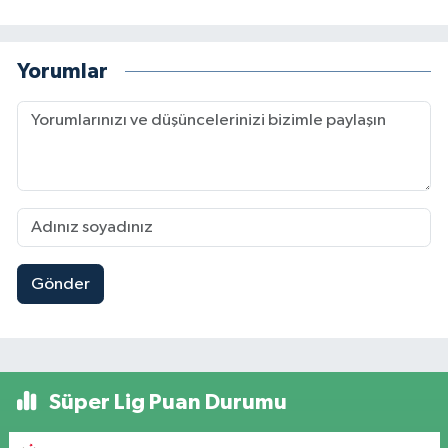
Yorumlar
Gönder
Süper Lig Puan Durumu