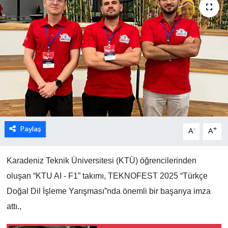
Paylaş
-
+
A
A
Karadeniz Teknik Üniversitesi (KTÜ) öğrencilerinden
oluşan “KTU AI - F1” takımı, TEKNOFEST 2025 “Türkçe
Doğal Dil İşleme Yarışması”nda önemli bir başarıya imza
attı.,