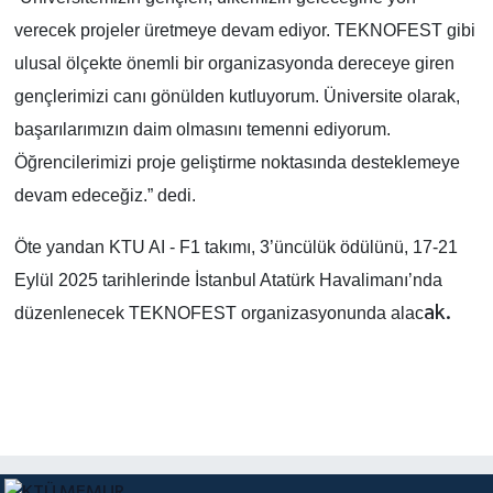
verecek projeler üretmeye devam ediyor. TEKNOFEST gibi
ulusal ölçekte önemli bir organizasyonda dereceye giren
gençlerimizi canı gönülden kutluyorum. Üniversite olarak,
başarılarımızın daim olmasını temenni ediyorum.
Öğrencilerimizi proje geliştirme noktasında desteklemeye
devam edeceğiz.” dedi.
Öte yandan KTU AI - F1 takımı, 3’üncülük ödülünü, 17-21
Eylül 2025 tarihlerinde İstanbul Atatürk Havalimanı’nda
ak.
düzenlenecek TEKNOFEST organizasyonunda alac