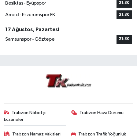
Beşiktaş - Eyüpspor
21:30
Amed - Erzurumspor FK
21:30
17 Ağustos, Pazartesi
Samsunspor - Göztepe
21:30
Trabzon Nöbetçi
Trabzon Hava Durumu
Eczaneler
Trabzon Namaz Vakitleri
Trabzon Trafik Yoğunluk