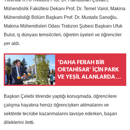
Mühendislik Fakültesi Dekanı Prof. Dr. Temel Varol, Makina
Mühendisliği Bölüm Başkanı Prof. Dr. Mustafa Sarıoğlu,
Makina Mühendisleri Odası Trabzon Şubesi Başkanı Ufuk
Bulut, iş dünyası temsilcileri, öğretim üyeleri ve öğrenciler
yer aldı.
‘DAHA FERAH BİR
ORTAHİSAR’ İÇİN PARK
VE YEŞİL ALANLARDA
YOĞUN MESAİ
Başkan Çelebi törende yaptığı konuşmada, öğrencilere
çalışma hayatına henüz öğrenciyken atılmalarını ve
sektörde tecrübe kazanmalarını tavsiye ederken, başarı
dileklerini iletti.