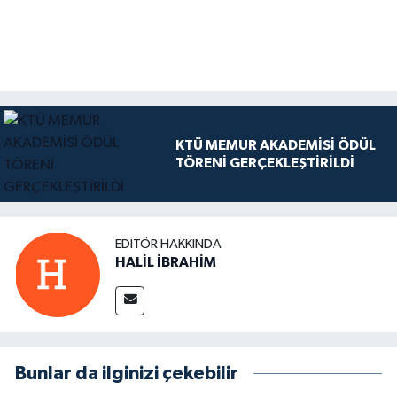
KTÜ MEMUR AKADEMİSİ ÖDÜL
TÖRENİ GERÇEKLEŞTİRİLDİ
EDITÖR HAKKINDA
HALİL İBRAHİM
Bunlar da ilginizi çekebilir