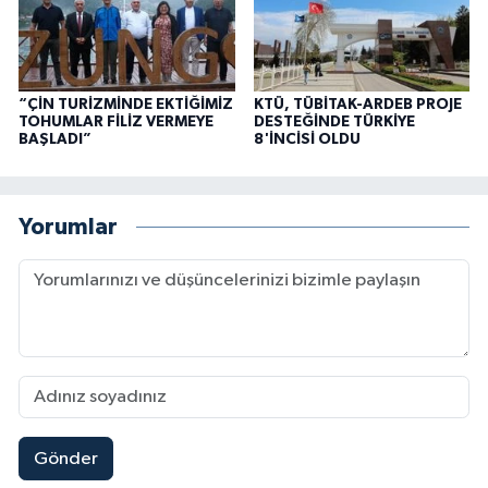
“ÇİN TURİZMİNDE EKTİĞİMİZ
KTÜ, TÜBİTAK-ARDEB PROJE
TOHUMLAR FİLİZ VERMEYE
DESTEĞİNDE TÜRKİYE
BAŞLADI”
8'İNCİSİ OLDU
Yorumlar
Gönder