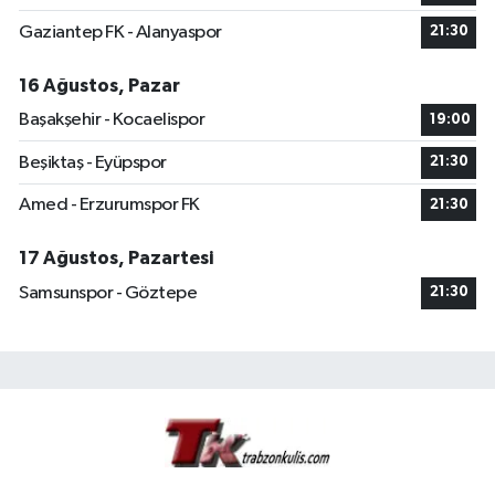
Gaziantep FK - Alanyaspor
21:30
16 Ağustos, Pazar
Başakşehir - Kocaelispor
19:00
Beşiktaş - Eyüpspor
21:30
Amed - Erzurumspor FK
21:30
17 Ağustos, Pazartesi
Samsunspor - Göztepe
21:30