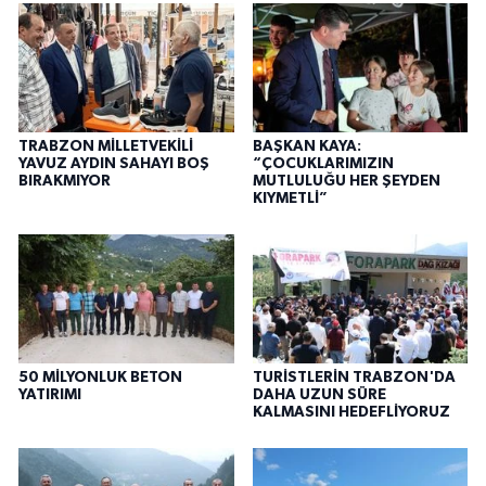
TRABZON MİLLETVEKİLİ
BAŞKAN KAYA:
YAVUZ AYDIN SAHAYI BOŞ
“ÇOCUKLARIMIZIN
BIRAKMIYOR
MUTLULUĞU HER ŞEYDEN
KIYMETLİ”
50 MİLYONLUK BETON
TURİSTLERİN TRABZON'DA
YATIRIMI
DAHA UZUN SÜRE
KALMASINI HEDEFLİYORUZ