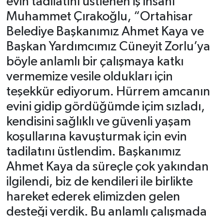
evin tadilatını üstlenen iş insanı
Muhammet Çırakoğlu, “Ortahisar
Belediye Başkanımız Ahmet Kaya ve
Başkan Yardımcımız Cüneyit Zorlu’ya
böyle anlamlı bir çalışmaya katkı
vermemize vesile oldukları için
teşekkür ediyorum. Hürrem amcanın
evini gidip gördüğümde içim sızladı,
kendisini sağlıklı ve güvenli yaşam
koşullarına kavuşturmak için evin
tadilatını üstlendim. Başkanımız
Ahmet Kaya da süreçle çok yakından
ilgilendi, biz de kendileri ile birlikte
hareket ederek elimizden gelen
desteği verdik. Bu anlamlı çalışmada