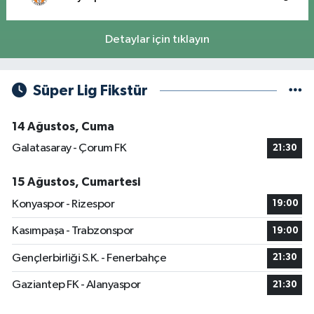
Detaylar için tıklayın
Süper Lig Fikstür
14 Ağustos, Cuma
Galatasaray - Çorum FK
21:30
15 Ağustos, Cumartesi
Konyaspor - Rizespor
19:00
Kasımpaşa - Trabzonspor
19:00
Gençlerbirliği S.K. - Fenerbahçe
21:30
Gaziantep FK - Alanyaspor
21:30