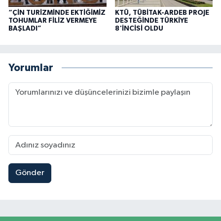
“ÇİN TURİZMİNDE EKTİĞİMİZ
KTÜ, TÜBİTAK-ARDEB PROJE
TOHUMLAR FİLİZ VERMEYE
DESTEĞİNDE TÜRKİYE
BAŞLADI”
8'İNCİSİ OLDU
Yorumlar
Gönder