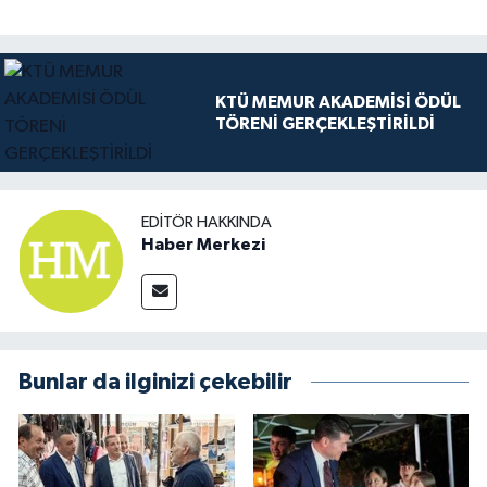
KTÜ MEMUR AKADEMİSİ ÖDÜL
TÖRENİ GERÇEKLEŞTİRİLDİ
EDITÖR HAKKINDA
Haber Merkezi
Bunlar da ilginizi çekebilir