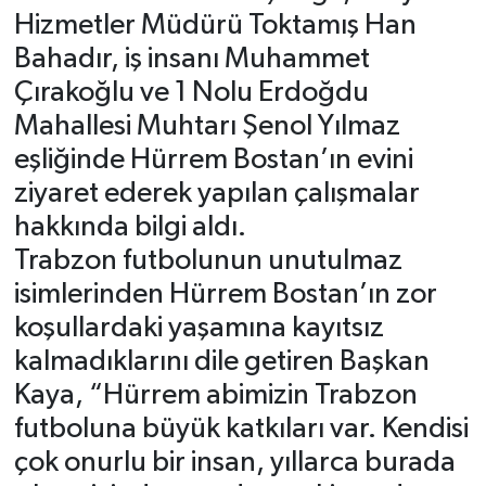
Hizmetler Müdürü Toktamış Han
Bahadır, iş insanı Muhammet
Çırakoğlu ve 1 Nolu Erdoğdu
Mahallesi Muhtarı Şenol Yılmaz
eşliğinde Hürrem Bostan’ın evini
ziyaret ederek yapılan çalışmalar
hakkında bilgi aldı.
Trabzon futbolunun unutulmaz
isimlerinden Hürrem Bostan’ın zor
koşullardaki yaşamına kayıtsız
kalmadıklarını dile getiren Başkan
Kaya, “Hürrem abimizin Trabzon
futboluna büyük katkıları var. Kendisi
çok onurlu bir insan, yıllarca burada