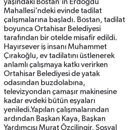
yaşındaki Bostan’ın Erdoğdu
Mahallesi’ndeki evinde tadilat
çalışmalarına başladı. Bostan, tadilat
boyunca Ortahisar Belediyesi
tarafından bir otelde misafir edildi.
Hayırsever iş insanı Muhammet
Çırakoğlu, ev tadilatını üstlenerek
anlamlı çalışmaya katkı verirken
Ortahisar Belediyesi de yatak
odasından buzdolabına,
televizyondan çamaşır makinesine
kadar evdeki bütün eşyaları
yeniledi.Yapılan çalışmalarından
ardından Başkan Kaya, Başkan
Yardımcısı Murat Özçilingir, Sosyal