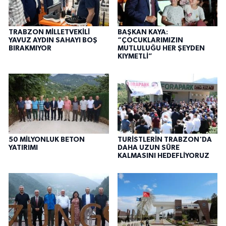
TRABZON MİLLETVEKİLİ
BAŞKAN KAYA:
YAVUZ AYDIN SAHAYI BOŞ
“ÇOCUKLARIMIZIN
BIRAKMIYOR
MUTLULUĞU HER ŞEYDEN
KIYMETLİ”
50 MİLYONLUK BETON
TURİSTLERİN TRABZON'DA
YATIRIMI
DAHA UZUN SÜRE
KALMASINI HEDEFLİYORUZ