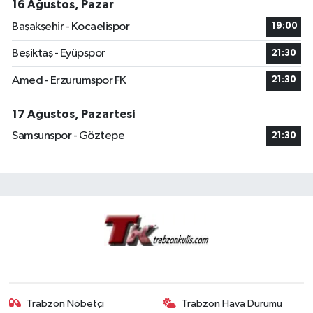
16 Ağustos, Pazar
Başakşehir - Kocaelispor
19:00
Beşiktaş - Eyüpspor
21:30
Amed - Erzurumspor FK
21:30
17 Ağustos, Pazartesi
Samsunspor - Göztepe
21:30
Trabzon Nöbetçi
Trabzon Hava Durumu