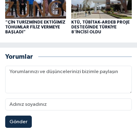
“ÇİN TURİZMİNDE EKTİĞİMİZ
KTÜ, TÜBİTAK-ARDEB PROJE
TOHUMLAR FİLİZ VERMEYE
DESTEĞİNDE TÜRKİYE
BAŞLADI”
8'İNCİSİ OLDU
Yorumlar
Gönder