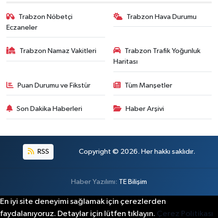
Trabzon Nöbetçi
Trabzon Hava Durumu
Eczaneler
Trabzon Namaz Vakitleri
Trabzon Trafik Yoğunluk
Haritası
Puan Durumu ve Fikstür
Tüm Manşetler
Son Dakika Haberleri
Haber Arşivi
RSS
Copyright © 2026. Her hakkı saklıdır.
Haber Yazılımı:
TE Bilişim
En iyi site deneyimi sağlamak için çerezlerden
faydalanıyoruz. Detaylar için lütfen tıklayın.
Çerez Politikası