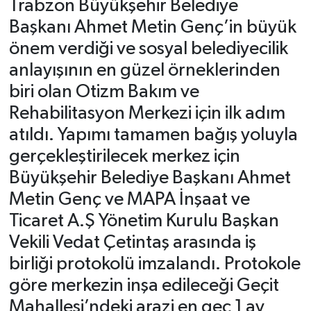
Trabzon Büyükşehir Belediye
Başkanı Ahmet Metin Genç’in büyük
önem verdiği ve sosyal belediyecilik
anlayışının en güzel örneklerinden
biri olan Otizm Bakım ve
Rehabilitasyon Merkezi için ilk adım
atıldı. Yapımı tamamen bağış yoluyla
gerçekleştirilecek merkez için
Büyükşehir Belediye Başkanı Ahmet
Metin Genç ve MAPA İnşaat ve
Ticaret A.Ş Yönetim Kurulu Başkan
Vekili Vedat Çetintaş arasında iş
birliği protokolü imzalandı. Protokole
göre merkezin inşa edileceği Geçit
Mahallesi’ndeki arazi en geç 1 ay