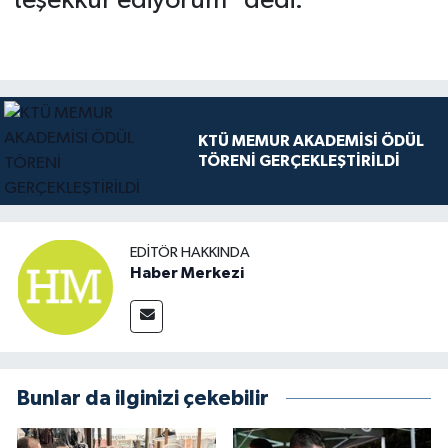
teşekkür ediyorum" dedi.
KTÜ MEMUR AKADEMİSİ ÖDÜL
TÖRENİ GERÇEKLEŞTİRİLDİ
EDITÖR HAKKINDA
Haber Merkezi
Bunlar da ilginizi çekebilir