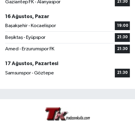
Gaziantep FK - Alanyaspor
21:30
16 Ağustos, Pazar
Başakşehir - Kocaelispor
19:00
Beşiktaş - Eyüpspor
21:30
Amed - Erzurumspor FK
21:30
17 Ağustos, Pazartesi
Samsunspor - Göztepe
21:30