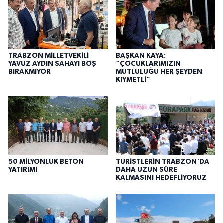
TRABZON MİLLETVEKİLİ
BAŞKAN KAYA:
YAVUZ AYDIN SAHAYI BOŞ
“ÇOCUKLARIMIZIN
BIRAKMIYOR
MUTLULUĞU HER ŞEYDEN
KIYMETLİ”
50 MİLYONLUK BETON
TURİSTLERİN TRABZON'DA
YATIRIMI
DAHA UZUN SÜRE
KALMASINI HEDEFLİYORUZ