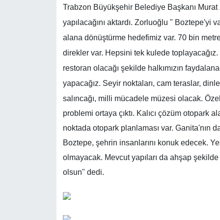
Trabzon Büyükşehir Belediye Başkanı Murat Zo
yapılacağını aktardı. Zorluoğlu "
Boztepe'yi v
alana dönüştürme hedefimiz var. 70 bin metre
direkler var. Hepsini tek kulede toplayacağız
restoran olacağı şekilde halkımızın faydalanac
yapacağız. Seyir noktaları, cam teraslar, dinl
salıncağı, milli mücadele müzesi olacak.
Özel
problemi ortaya çıktı. Kalıcı çözüm otopark ala
noktada otopark planlaması var. Ganita'nın da
Boztepe, şehrin insanlarını konuk edecek. Yeş
olmayacak. Mevcut yapıları da ahşap şekilde 
olsun" dedi.