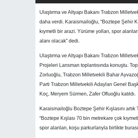
Ulaştırma ve Altyapı Bakanı Trabzon Milletvek
daha verdi. Karaismailoğlu, “Boztepe Şehir K
kıymetli bir arazi. Yürüme yolları, spor alanlar
alanı olacak” dedi.
Ulaştırma ve Altyapı Bakanı Trabzon Milletvek
Projeleri Lansman toplantısında konuştu. To
Zorluoğlu, Trabzon Milletvekili Bahar Ayvaz
Parti Trabzon Milletvekili Adayları Genel Ba
Koç, Meryem Sürmen, Zafer Ofluoğlu katıldı.
Karaismailoğlu Boztepe Şehir Kışlasını artık 
“Boztepe Kışlası 70 bin metrekare çok kıymetli
spor alanları, koşu parkurlarıyla birlikte buras