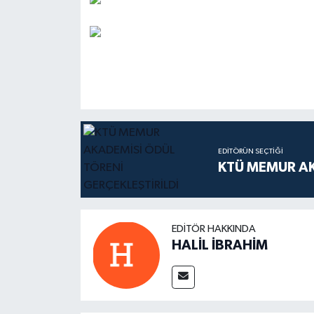
EDITÖRÜN SEÇTIĞI
KTÜ MEMUR AK
EDITÖR HAKKINDA
HALİL İBRAHİM