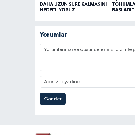
DAHA UZUN SÜRE KALMASINI
TOHUMLAR
HEDEFLİYORUZ
BAŞLADI”
Yorumlar
Gönder