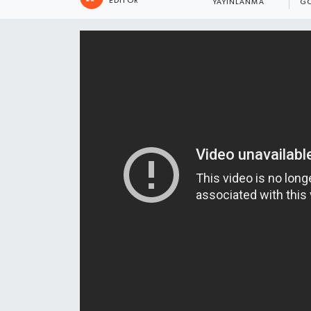
EDITÖR
YAYINLANMA
GÖ