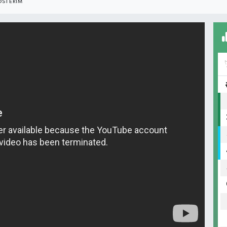
STERIM