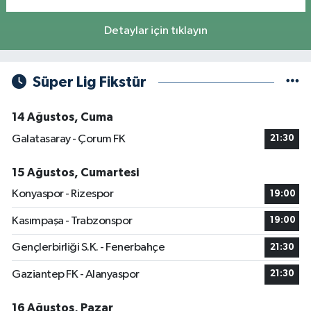
Detaylar için tıklayın
Süper Lig Fikstür
14 Ağustos, Cuma
Galatasaray - Çorum FK
21:30
15 Ağustos, Cumartesi
Konyaspor - Rizespor
19:00
Kasımpaşa - Trabzonspor
19:00
Gençlerbirliği S.K. - Fenerbahçe
21:30
Gaziantep FK - Alanyaspor
21:30
16 Ağustos, Pazar