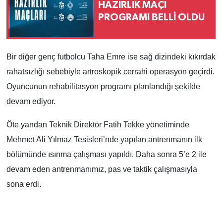
HAZIRLIK MAÇI
PROGRAMI BELLİ OLDU
Bir diğer genç futbolcu Taha Emre ise sağ dizindeki kıkırdak
rahatsızlığı sebebiyle artroskopik cerrahi operasyon geçirdi.
Oyuncunun rehabilitasyon programı planlandığı şekilde
devam ediyor.
Öte yandan Teknik Direktör Fatih Tekke yönetiminde
Mehmet Ali Yılmaz Tesisleri’nde yapılan antrenmanın ilk
bölümünde ısınma çalışması yapıldı. Daha sonra 5’e 2 ile
devam eden antrenmanımız, pas ve taktik çalışmasıyla
sona erdi.