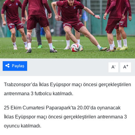
Paylaş
-
+
A
A
Trabzonspor’da İklas Eyüpspor maçı öncesi gerçekleştirilen
antrenmana 3 futbolcu katılmadı.
25 Ekim Cumartesi Paparapark’ta 20.00’da oynanacak
İklas Eyüpspor maçı öncesi gerçekleştirilen antrenmana 3
oyuncu katılmadı.