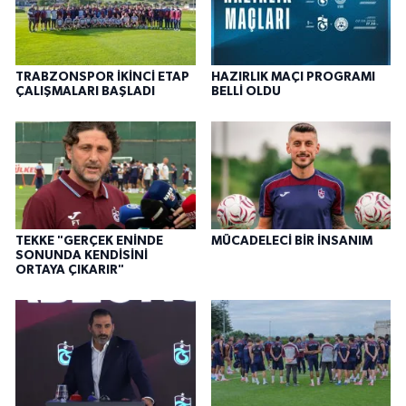
TRABZONSPOR İKİNCİ ETAP
HAZIRLIK MAÇI PROGRAMI
ÇALIŞMALARI BAŞLADI
BELLİ OLDU
TEKKE "GERÇEK ENİNDE
MÜCADELECİ BİR İNSANIM
SONUNDA KENDİSİNİ
ORTAYA ÇIKARIR"