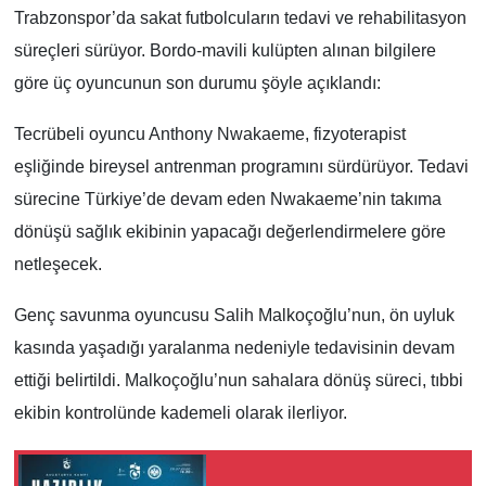
Trabzonspor’da sakat futbolcuların tedavi ve rehabilitasyon
süreçleri sürüyor. Bordo-mavili kulüpten alınan bilgilere
göre üç oyuncunun son durumu şöyle açıklandı:
Tecrübeli oyuncu Anthony Nwakaeme, fizyoterapist
eşliğinde bireysel antrenman programını sürdürüyor. Tedavi
sürecine Türkiye’de devam eden Nwakaeme’nin takıma
dönüşü sağlık ekibinin yapacağı değerlendirmelere göre
netleşecek.
Genç savunma oyuncusu Salih Malkoçoğlu’nun, ön uyluk
kasında yaşadığı yaralanma nedeniyle tedavisinin devam
ettiği belirtildi. Malkoçoğlu’nun sahalara dönüş süreci, tıbbi
ekibin kontrolünde kademeli olarak ilerliyor.