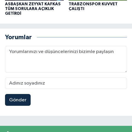
ASBAŞKAN ZEYYAT KAFKAS
TRABZONSPOR KUVVET
TÜM SORULARA AÇIKLIK
ÇALIŞTI
GETİRDİ
Yorumlar
Gönder