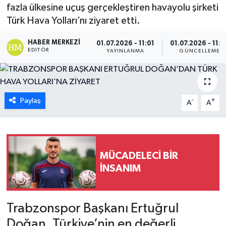
fazla ülkesine uçuş gerçekleştiren havayolu şirketi
Türk Hava Yolları’nı ziyaret etti.
HABER MERKEZI
01.07.2026 - 11:01
01.07.2026 - 11:0
EDITÖR
YAYINLANMA
GÜNCELLEME
Paylaş
-
+
A
A
MÜCADELECİ BİR
İNSANIM
Trabzonspor Başkanı Ertuğrul
Doğan, Türkiye’nin en değerli