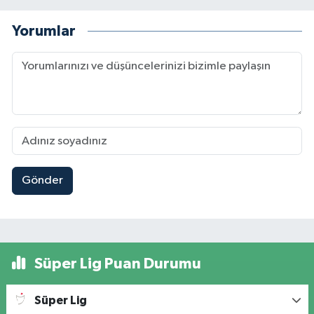
Yorumlar
Gönder
Süper Lig Puan Durumu
Süper Lig