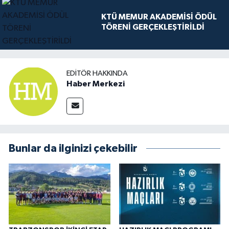
KTÜ MEMUR AKADEMİSİ ÖDÜL
TÖRENİ GERÇEKLEŞTİRİLDİ
EDITÖR HAKKINDA
Haber Merkezi
Bunlar da ilginizi çekebilir