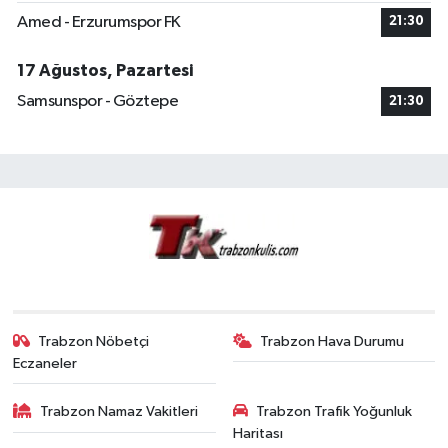
Amed - Erzurumspor FK
21:30
17 Ağustos, Pazartesi
Samsunspor - Göztepe
21:30
Trabzon Nöbetçi
Trabzon Hava Durumu
Eczaneler
Trabzon Namaz Vakitleri
Trabzon Trafik Yoğunluk
Haritası