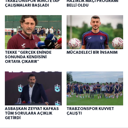
TRABZONSPOR İKİNCİ ETAP
HAZIRLIK MAÇI PROGRAMI
ÇALIŞMALARI BAŞLADI
BELLİ OLDU
TEKKE "GERÇEK ENİNDE
MÜCADELECİ BİR İNSANIM
SONUNDA KENDİSİNİ
ORTAYA ÇIKARIR"
ASBAŞKAN ZEYYAT KAFKAS
TRABZONSPOR KUVVET
TÜM SORULARA AÇIKLIK
ÇALIŞTI
GETİRDİ