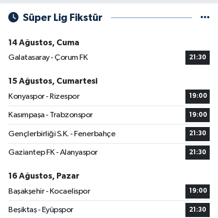
Süper Lig Fikstür
14 Ağustos, Cuma
Galatasaray - Çorum FK
21:30
15 Ağustos, Cumartesi
Konyaspor - Rizespor
19:00
Kasımpaşa - Trabzonspor
19:00
Gençlerbirliği S.K. - Fenerbahçe
21:30
Gaziantep FK - Alanyaspor
21:30
16 Ağustos, Pazar
Başakşehir - Kocaelispor
19:00
Beşiktaş - Eyüpspor
21:30