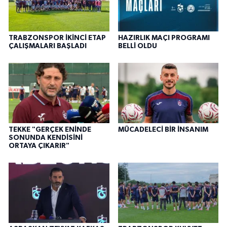
TRABZONSPOR İKİNCİ ETAP
HAZIRLIK MAÇI PROGRAMI
ÇALIŞMALARI BAŞLADI
BELLİ OLDU
TEKKE "GERÇEK ENİNDE
MÜCADELECİ BİR İNSANIM
SONUNDA KENDİSİNİ
ORTAYA ÇIKARIR"