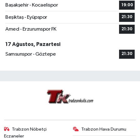
Başakşehir - Kocaelispor
19:00
Beşiktaş - Eyüpspor
21:30
Amed - Erzurumspor FK
21:30
17 Ağustos, Pazartesi
Samsunspor - Göztepe
21:30
Trabzon Nöbetçi
Trabzon Hava Durumu
Eczaneler