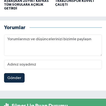
ASBAŞKAN ZEYYAT KAFKAS
TRABZONSPOR KUVVET
TÜM SORULARA AÇIKLIK
ÇALIŞTI
GETİRDİ
Yorumlar
Gönder
Süper Lig Puan Durumu