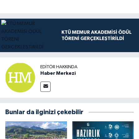
KTÜ MEMUR AKADEMİSİ ÖDÜL
TÖRENİ GERÇEKLEŞTİRİLDİ
EDITÖR HAKKINDA
Haber Merkezi
Bunlar da ilginizi çekebilir