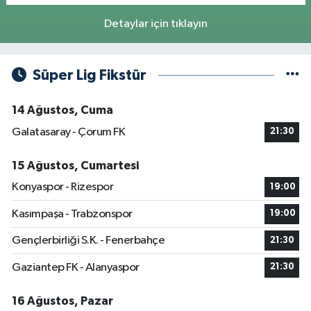
Detaylar için tıklayın
Süper Lig Fikstür
14 Ağustos, Cuma
Galatasaray - Çorum FK
21:30
15 Ağustos, Cumartesi
Konyaspor - Rizespor
19:00
Kasımpaşa - Trabzonspor
19:00
Gençlerbirliği S.K. - Fenerbahçe
21:30
Gaziantep FK - Alanyaspor
21:30
16 Ağustos, Pazar