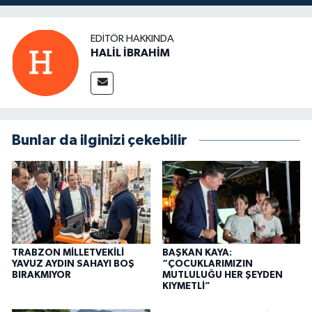
EDITÖR HAKKINDA
HALİL İBRAHİM
Bunlar da ilginizi çekebilir
TRABZON MİLLETVEKİLİ
BAŞKAN KAYA:
YAVUZ AYDIN SAHAYI BOŞ
“ÇOCUKLARIMIZIN
BIRAKMIYOR
MUTLULUĞU HER ŞEYDEN
KIYMETLİ”