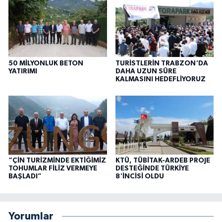
50 MİLYONLUK BETON
TURİSTLERİN TRABZON'DA
YATIRIMI
DAHA UZUN SÜRE
KALMASINI HEDEFLİYORUZ
“ÇİN TURİZMİNDE EKTİĞİMİZ
KTÜ, TÜBİTAK-ARDEB PROJE
TOHUMLAR FİLİZ VERMEYE
DESTEĞİNDE TÜRKİYE
BAŞLADI”
8'İNCİSİ OLDU
Yorumlar