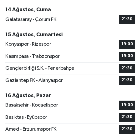
14 Ağustos, Cuma
Galatasaray - Çorum FK
21:30
15 Ağustos, Cumartesi
Konyaspor - Rizespor
19:00
Kasımpaşa - Trabzonspor
19:00
Gençlerbirliği S.K. - Fenerbahçe
21:30
Gaziantep FK - Alanyaspor
21:30
16 Ağustos, Pazar
Başakşehir - Kocaelispor
19:00
Beşiktaş - Eyüpspor
21:30
Amed - Erzurumspor FK
21:30