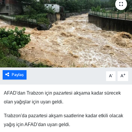
Paylaş
-
+
A
A
AFAD'dan Trabzon için pazartesi akşama kadar sürecek
olan yağışlar için uyarı geldi.
Trabzon'da pazartesi akşam saatlerine kadar etkili olacak
yağış için AFAD'dan uyarı geldi.