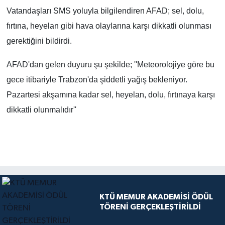
Vatandaşları SMS yoluyla bilgilendiren AFAD; sel, dolu,
fırtına, heyelan gibi hava olaylarına karşı dikkatli olunması
gerektiğini bildirdi.
AFAD'dan gelen duyuru şu şekilde; ''Meteorolojiye göre bu
gece itibariyle Trabzon'da şiddetli yağış bekleniyor.
Pazartesi akşamına kadar sel, heyelan, dolu, fırtınaya karşı
dikkatli olunmalıdır''
KTÜ MEMUR AKADEMİSİ ÖDÜL
TÖRENİ GERÇEKLEŞTİRİLDİ