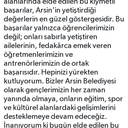
alanlarında elde edilen bu kıymetli
başarılar, Arsin'in yetiştirdiği
değerlerin en güzel göstergesidir. Bu
başarılar yalnızca öğrencilerimizin
değil; onları sabırla yetiştiren
ailelerinin, fedakârca emek veren
öğretmenlerimizin ve
antrenörlerimizin de ortak
başarısıdır. Hepinizi yürekten
kutluyorum. Bizler Arsin Belediyesi
olarak gençlerimizin her zaman
yanında olmaya, onların eğitim, spor
ve kültürel alanlardaki gelişimlerini
desteklemeye devam edeceğiz.
İnanıyorum ki bugün elde edilen bu