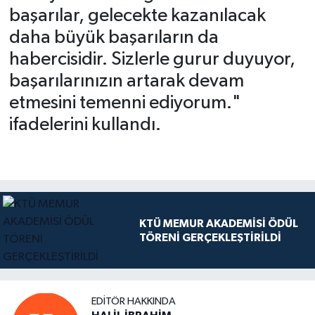
başarılar, gelecekte kazanılacak
daha büyük başarıların da
habercisidir. Sizlerle gurur duyuyor,
başarılarınızın artarak devam
etmesini temenni ediyorum."
ifadelerini kullandı.
KTÜ MEMUR AKADEMİSİ ÖDÜL
TÖRENİ GERÇEKLEŞTİRİLDİ
EDITÖR HAKKINDA