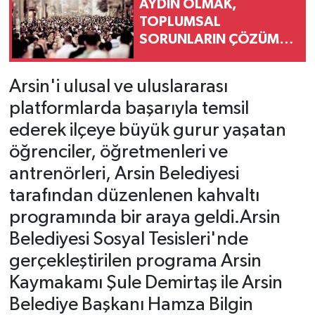
AYDIN OLMAK,
TOPLUMSAL
SORUNLARIN ÇÖZÜM
ORTAĞI OLMAKTIR
Arsin'i ulusal ve uluslararası
platformlarda başarıyla temsil
ederek ilçeye büyük gurur yaşatan
öğrenciler, öğretmenleri ve
antrenörleri, Arsin Belediyesi
tarafından düzenlenen kahvaltı
programında bir araya geldi.Arsin
Belediyesi Sosyal Tesisleri'nde
gerçekleştirilen programa Arsin
Kaymakamı Şule Demirtaş ile Arsin
Belediye Başkanı Hamza Bilgin