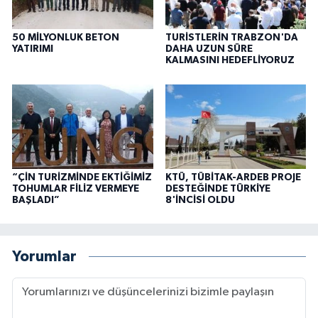
50 MİLYONLUK BETON
TURİSTLERİN TRABZON'DA
YATIRIMI
DAHA UZUN SÜRE
KALMASINI HEDEFLİYORUZ
“ÇİN TURİZMİNDE EKTİĞİMİZ
KTÜ, TÜBİTAK-ARDEB PROJE
TOHUMLAR FİLİZ VERMEYE
DESTEĞİNDE TÜRKİYE
BAŞLADI”
8'İNCİSİ OLDU
Yorumlar