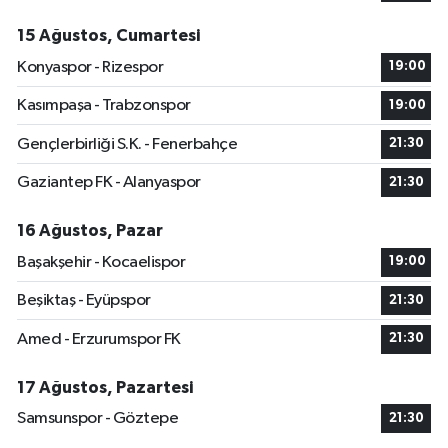
15 Ağustos, Cumartesi
Konyaspor - Rizespor
19:00
Kasımpaşa - Trabzonspor
19:00
Gençlerbirliği S.K. - Fenerbahçe
21:30
Gaziantep FK - Alanyaspor
21:30
16 Ağustos, Pazar
Başakşehir - Kocaelispor
19:00
Beşiktaş - Eyüpspor
21:30
Amed - Erzurumspor FK
21:30
17 Ağustos, Pazartesi
Samsunspor - Göztepe
21:30