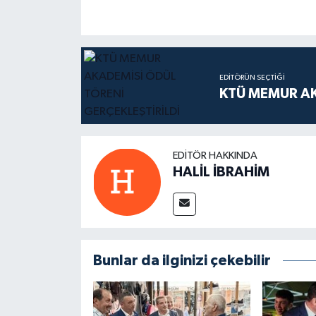
EDITÖRÜN SEÇTIĞI
KTÜ MEMUR AK
EDITÖR HAKKINDA
HALİL İBRAHİM
Bunlar da ilginizi çekebilir