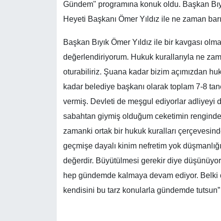
Gündem" programına konuk oldu. Başkan Bıyık
Heyeti Başkanı Ömer Yıldız ile ne zaman bar
Başkan Bıyık Ömer Yıldız ile bir kavgası olma
değerlendiriyorum. Hukuk kurallarıyla ne z
oturabiliriz. Şuana kadar bizim açımızdan huk
kadar belediye başkanı olarak toplam 7-8 t
vermiş. Devleti de meşgul ediyorlar adliyeyi
sabahtan giymiş olduğum ceketimin renginde
zamanki ortak bir hukuk kuralları çerçevesind
geçmişe dayalı kinim nefretim yok düşmanlığım
değerdir. Büyütülmesi gerekir diye düşünüyoru
hep gündemde kalmaya devam ediyor. Belki de 
kendisini bu tarz konularla gündemde tutsun”