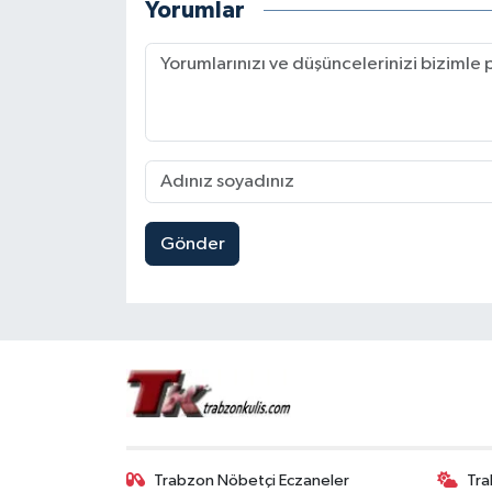
Yorumlar
Gönder
Trabzon Nöbetçi Eczaneler
Tra