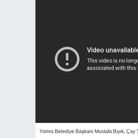
Yomra Belediye Başkanı Mustafa Bıyık, Çay TV