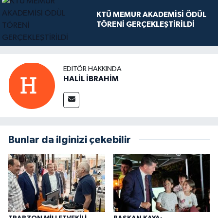
KTÜ MEMUR AKADEMİSİ ÖDÜL
TÖRENİ GERÇEKLEŞTİRİLDİ
EDITÖR HAKKINDA
HALİL İBRAHİM
Bunlar da ilginizi çekebilir