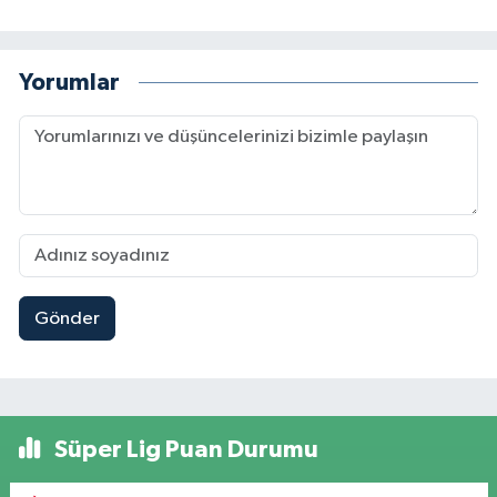
Yorumlar
Gönder
Süper Lig Puan Durumu