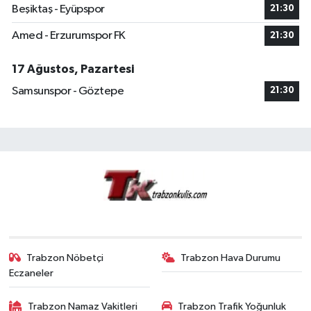
Beşiktaş - Eyüpspor
21:30
Amed - Erzurumspor FK
21:30
17 Ağustos, Pazartesi
Samsunspor - Göztepe
21:30
Trabzon Nöbetçi
Trabzon Hava Durumu
Eczaneler
Trabzon Namaz Vakitleri
Trabzon Trafik Yoğunluk