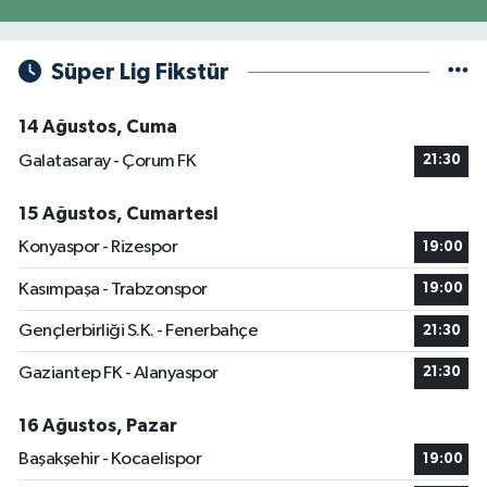
Süper Lig Fikstür
14 Ağustos, Cuma
Galatasaray - Çorum FK
21:30
15 Ağustos, Cumartesi
Konyaspor - Rizespor
19:00
Kasımpaşa - Trabzonspor
19:00
Gençlerbirliği S.K. - Fenerbahçe
21:30
Gaziantep FK - Alanyaspor
21:30
16 Ağustos, Pazar
Başakşehir - Kocaelispor
19:00