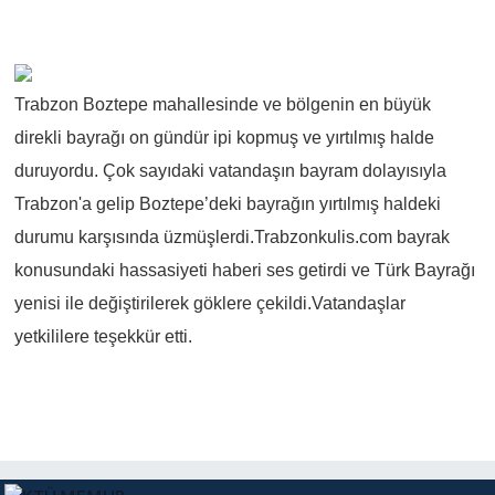
Trabzon Boztepe mahallesinde ve bölgenin en büyük
direkli bayrağı on gündür ipi kopmuş ve yırtılmış halde
duruyordu. Çok sayıdaki vatandaşın bayram dolayısıyla
Trabzon'a gelip Boztepe’deki bayrağın yırtılmış haldeki
durumu karşısında üzmüşlerdi.Trabzonkulis.com bayrak
konusundaki hassasiyeti haberi ses getirdi ve Türk Bayrağı
yenisi ile değiştirilerek göklere çekildi.Vatandaşlar
yetkililere teşekkür etti.