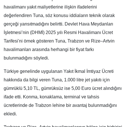
havalimanı yakıt maliyetlerine ilişkin ifadelerini
değerlendiren Tuna, söz konusu iddiaların teknik olarak
gerçeği yansıtmadığını belirtti. Devlet Hava Meydanları
İşletmesi’nin (DHMİ) 2025 yılı Resmi Havalimanı Ücret
Tarifesi'ni örnek gösteren Tuna, Trabzon ve Rize–Artvin
havalimanları arasında herhangi bir fiyat farkı
bulunmadığını söyledi.
Türkiye genelinde uygulanan Yakıt İkmal İmtiyaz Ücreti
hakkında da bilgi veren Tuna, 1.000 litre jet yakıtı için
gümrüklü 5,10 TL, gümrüksüz ise 5,00 Euro ücret alındığını
ifade etti. Konma, konaklama, terminal ve tahsis
ücretlerinde de Trabzon lehine bir avantaj bulunmadığını
ekledi.