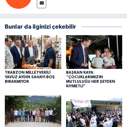
Bunlar da ilginizi çekebilir
TRABZON MİLLETVEKİLİ
BAŞKAN KAYA:
YAVUZ AYDIN SAHAYI BOŞ
“ÇOCUKLARIMIZIN
BIRAKMIYOR
MUTLULUĞU HER ŞEYDEN
KIYMETLİ”