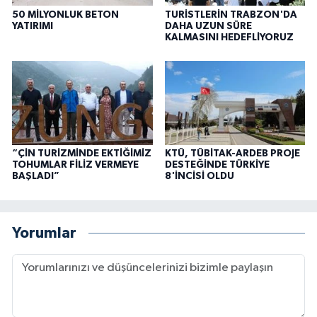
50 MİLYONLUK BETON
TURİSTLERİN TRABZON'DA
YATIRIMI
DAHA UZUN SÜRE
KALMASINI HEDEFLİYORUZ
“ÇİN TURİZMİNDE EKTİĞİMİZ
KTÜ, TÜBİTAK-ARDEB PROJE
TOHUMLAR FİLİZ VERMEYE
DESTEĞİNDE TÜRKİYE
BAŞLADI”
8'İNCİSİ OLDU
Yorumlar