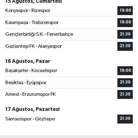
15 Ağustos, Cumartesi
Konyaspor - Rizespor
19:00
Kasımpaşa - Trabzonspor
19:00
Gençlerbirliği S.K. - Fenerbahçe
21:30
Gaziantep FK - Alanyaspor
21:30
16 Ağustos, Pazar
Başakşehir - Kocaelispor
19:00
Beşiktaş - Eyüpspor
21:30
Amed - Erzurumspor FK
21:30
17 Ağustos, Pazartesi
Samsunspor - Göztepe
21:30