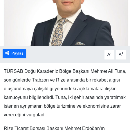
Paylaş
-
+
A
A
TÜRSAB Doğu Karadeniz Bölge Başkanı Mehmet Ali Tuna,
son günlerde Trabzon ve Rize arasında bir rekabet algısı
oluşturulmaya çalışıldığı yönündeki açıklamalara ilişkin
kamuoyunu bilgilendirdi. Tuna, iki şehir arasında yaratılmak
istenen ayrışmanın bölge turizmine ve ekonomisine zarar
vereceğini vurguladı.
Rize Ticaret Borsası Başkanı Mehmet Erdoğan’ın