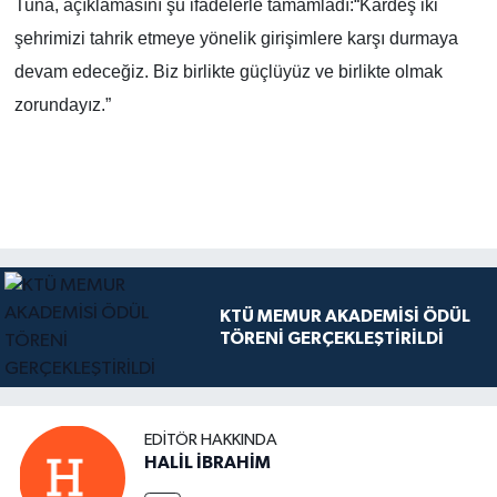
Tuna, açıklamasını şu ifadelerle tamamladı:“Kardeş iki
şehrimizi tahrik etmeye yönelik girişimlere karşı durmaya
devam edeceğiz. Biz birlikte güçlüyüz ve birlikte olmak
zorundayız.”
KTÜ MEMUR AKADEMİSİ ÖDÜL
TÖRENİ GERÇEKLEŞTİRİLDİ
EDITÖR HAKKINDA
HALİL İBRAHİM