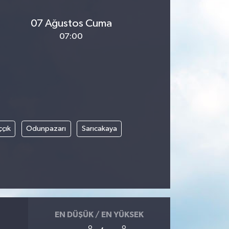
07 Ağustos Cuma
07:00
ççık
Odunpazarı
Sarıcakaya
EN DÜŞÜK / EN YÜKSEK