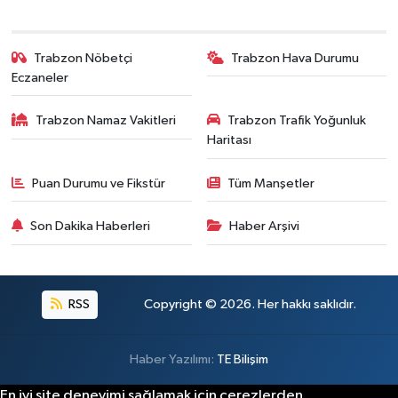
Trabzon Nöbetçi
Trabzon Hava Durumu
Eczaneler
Trabzon Namaz Vakitleri
Trabzon Trafik Yoğunluk
Haritası
Puan Durumu ve Fikstür
Tüm Manşetler
Son Dakika Haberleri
Haber Arşivi
RSS
Copyright © 2026. Her hakkı saklıdır.
Haber Yazılımı:
TE Bilişim
En iyi site deneyimi sağlamak için çerezlerden