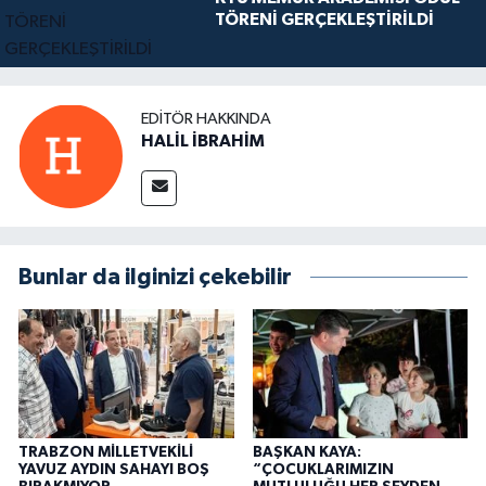
TÖRENİ GERÇEKLEŞTİRİLDİ
EDITÖR HAKKINDA
HALİL İBRAHİM
Bunlar da ilginizi çekebilir
TRABZON MİLLETVEKİLİ
BAŞKAN KAYA:
YAVUZ AYDIN SAHAYI BOŞ
“ÇOCUKLARIMIZIN