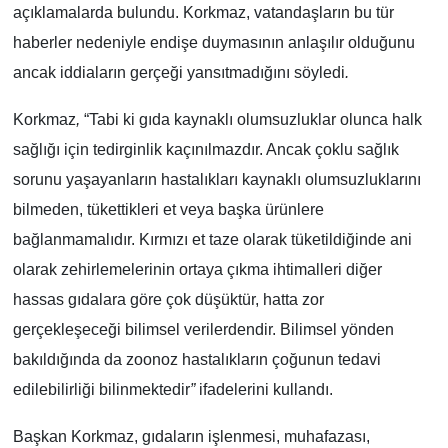
açıklamalarda bulundu. Korkmaz, vatandaşların bu tür
haberler nedeniyle endişe duymasının anlaşılır olduğunu
ancak iddiaların gerçeği yansıtmadığını söyledi
.
Korkmaz
,
“Tabi ki gıda kaynaklı olumsuzluklar olunca halk
sağlığı için tedirginlik kaçınılmazdır. Ancak çoklu sağlık
sorunu yaşayanların hastalıkları kaynaklı olumsuzluklarını
bilmeden, tükettikleri et veya başka ürünlere
bağlanmamalıdır. Kırmızı et taze olarak tüketildiğinde ani
olarak zehirlemelerinin ortaya çıkma ihtimalleri diğer
hassas gıdalara göre çok düşüktür, hatta zor
gerçekleşeceği bilimsel verilerdendir. Bilimsel yönden
bakıldığında da zoonoz hastalıkların çoğunun tedavi
edilebilirliği bilinmektedir
”
ifadelerini kullandı.
Başkan Korkmaz, gıdaların işlenmesi, muhafazası,