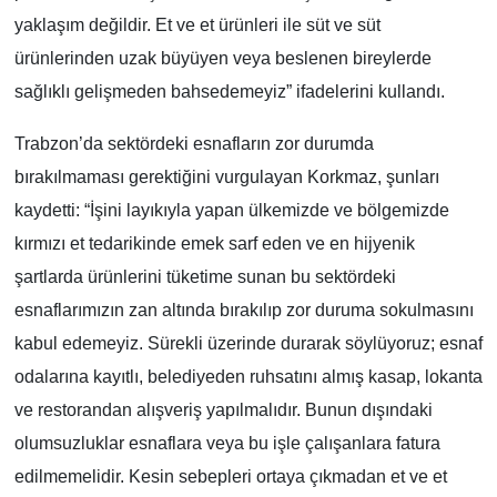
yaklaşım değildir. Et ve et ürünleri ile süt ve süt
ürünlerinden uzak büyüyen veya beslenen bireylerde
sağlıklı gelişmeden bahsedemeyiz”
ifadelerini kullandı.
Trabzon’da sektördeki esnafların zor durumda
bırakılmaması gerektiğini vurgulayan Korkmaz, şunları
kaydetti:
“İşini layıkıyla yapan ülkemizde ve bölgemizde
kırmızı et tedarikinde emek sarf eden ve en hijyenik
şartlarda ürünlerini tüketime sunan bu sektördeki
esnaflarımızın zan altında bırakılıp zor duruma sokulmasını
kabul edemeyiz. Sürekli üzerinde durarak söylüyoruz; esnaf
odalarına kayıtlı, belediyeden ruhsatını almış kasap, lokanta
ve restorandan alışveriş yapılmalıdır. Bunun dışındaki
olumsuzluklar esnaflara veya bu işle çalışanlara fatura
edilmemelidir. Kesin sebepleri ortaya çıkmadan et ve et