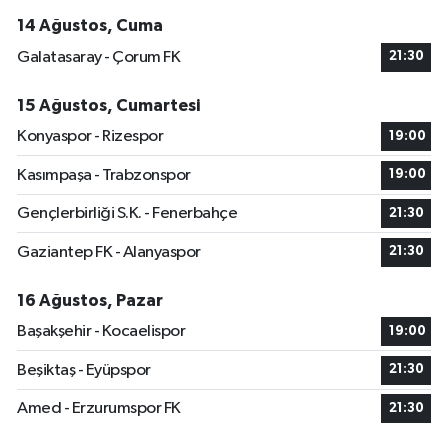
14 Ağustos, Cuma
Galatasaray - Çorum FK
21:30
15 Ağustos, Cumartesi
Konyaspor - Rizespor
19:00
Kasımpaşa - Trabzonspor
19:00
Gençlerbirliği S.K. - Fenerbahçe
21:30
Gaziantep FK - Alanyaspor
21:30
16 Ağustos, Pazar
Başakşehir - Kocaelispor
19:00
Beşiktaş - Eyüpspor
21:30
Amed - Erzurumspor FK
21:30