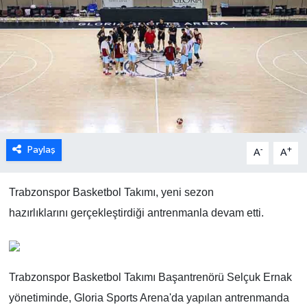
Paylaş
-
+
A
A
Trabzonspor Basketbol Takımı, yeni sezon
hazırlıklarını gerçekleştirdiği antrenmanla devam etti.
Trabzonspor Basketbol Takımı Başantrenörü Selçuk Ernak
yönetiminde, Gloria Sports Arena'da yapılan antrenmanda