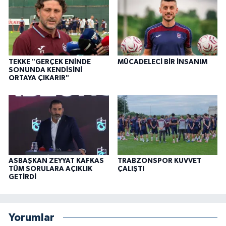
TEKKE "GERÇEK ENİNDE
MÜCADELECİ BİR İNSANIM
SONUNDA KENDİSİNİ
ORTAYA ÇIKARIR"
ASBAŞKAN ZEYYAT KAFKAS
TRABZONSPOR KUVVET
TÜM SORULARA AÇIKLIK
ÇALIŞTI
GETİRDİ
Yorumlar