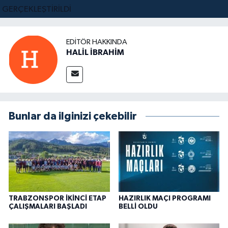
EDITÖR HAKKINDA
HALİL İBRAHİM
Bunlar da ilginizi çekebilir
TRABZONSPOR İKİNCİ ETAP
HAZIRLIK MAÇI PROGRAMI
ÇALIŞMALARI BAŞLADI
BELLİ OLDU