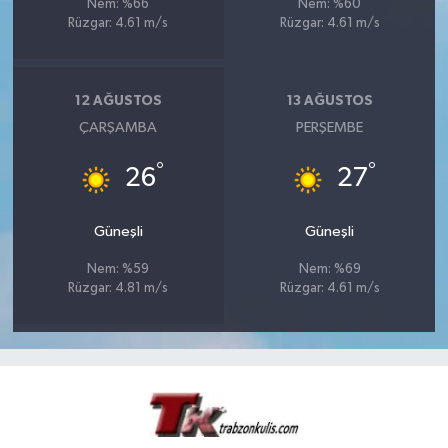
Nem: %66
Nem: %60
Rüzgar: 4.61 m/s
Rüzgar: 4.61 m/s
12 AĞUSTOS
13 AĞUSTOS
ÇARŞAMBA
PERŞEMBE
°
°
26
27
Güneşli
Güneşli
Nem: %59
Nem: %69
Rüzgar: 4.81 m/s
Rüzgar: 4.61 m/s