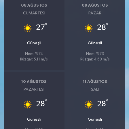
08 AĞUSTOS
09 AĞUSTOS
CUMARTESI
PAZAR
°
°
27
28
Güneşli
Güneşli
Nem: %74
Nem: %73
Rüzgar: 5.11 m/s
Rüzgar: 4.69 m/s
10 AĞUSTOS
11 AĞUSTOS
PAZARTESI
SALI
°
°
28
28
Güneşli
Güneşli