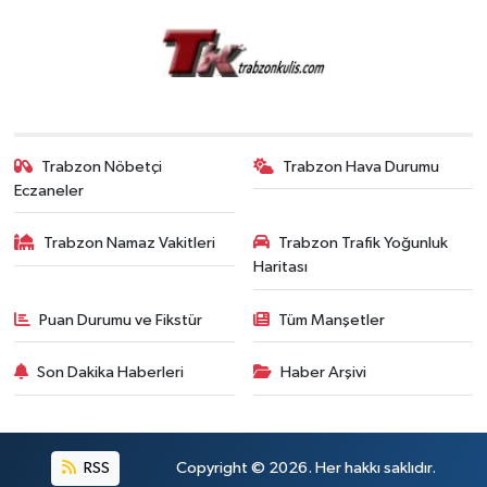
Trabzon Nöbetçi
Trabzon Hava Durumu
Eczaneler
Trabzon Namaz Vakitleri
Trabzon Trafik Yoğunluk
Haritası
Puan Durumu ve Fikstür
Tüm Manşetler
Son Dakika Haberleri
Haber Arşivi
RSS
Copyright © 2026. Her hakkı saklıdır.