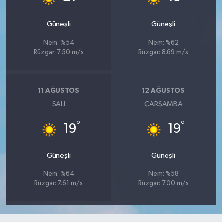
Güneşli
Güneşli
Nem: %54
Nem: %62
Rüzgar: 7.50 m/s
Rüzgar: 8.69 m/s
11 AĞUSTOS
12 AĞUSTOS
SALI
ÇARŞAMBA
°
°
19
19
Güneşli
Güneşli
Nem: %64
Nem: %58
Rüzgar: 7.61 m/s
Rüzgar: 7.00 m/s