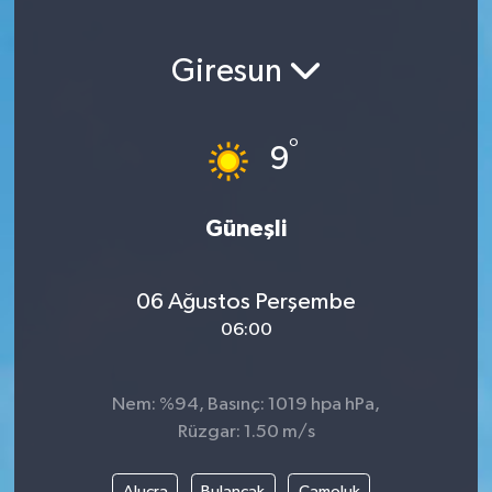
Giresun
°
9
Güneşli
06 Ağustos Perşembe
06:00
Nem: %94, Basınç: 1019 hpa hPa,
Rüzgar: 1.50 m/s
Alucra
Bulancak
Çamoluk