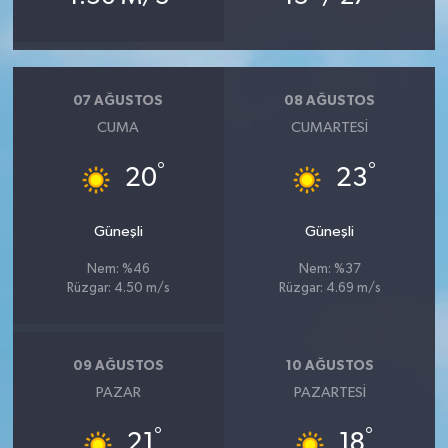
07 AĞUSTOS
08 AĞUSTOS
CUMA
CUMARTESI
°
°
20
23
Güneşli
Güneşli
Nem: %46
Nem: %37
Rüzgar: 4.50 m/s
Rüzgar: 4.69 m/s
09 AĞUSTOS
10 AĞUSTOS
PAZAR
PAZARTESI
°
°
21
18