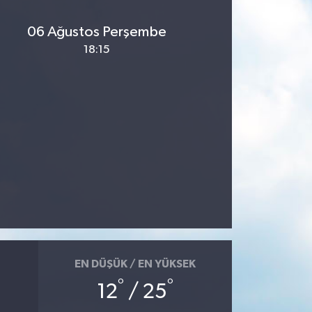
06 Ağustos Perşembe
18:15
EN DÜŞÜK / EN YÜKSEK
°
°
12
/ 25