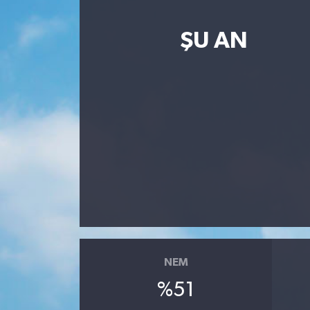
ŞU AN
NEM
%51