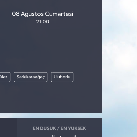
08 Ağustos Cumartesi
21:00
üler
Şarkikaraağaç
Uluborlu
EN DÜŞÜK / EN YÜKSEK