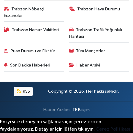
Trabzon Nöbetçi
Trabzon Hava Durumu
Eczaneler
Trabzon Namaz Vakitleri
Trabzon Trafik Yoğunluk
Haritası
Puan Durumu ve Fikstür
Tüm Manşetler
Son Dakika Haberleri
Haber Arşivi
RSS
Copyright © 2026. Her hakkı saklıdır.
Haber Yazılımı:
TE Bilişim
En iyi site deneyimi sağlamak için çerezlerden
faydalanıyoruz. Detaylar için lütfen tıklayın.
Çerez Politikası