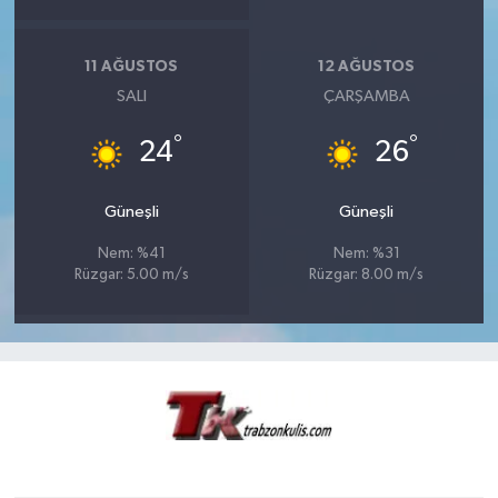
11 AĞUSTOS
12 AĞUSTOS
SALI
ÇARŞAMBA
°
°
24
26
Güneşli
Güneşli
Nem: %41
Nem: %31
Rüzgar: 5.00 m/s
Rüzgar: 8.00 m/s