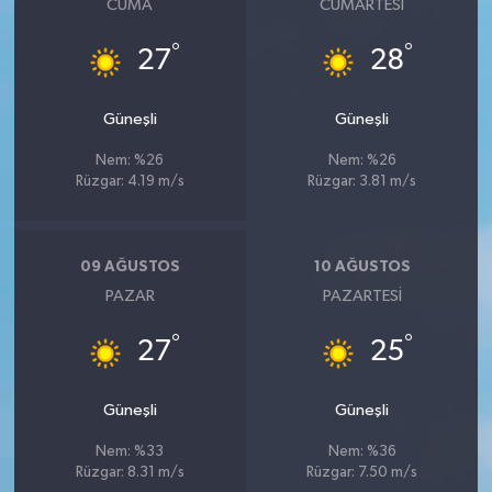
CUMA
CUMARTESI
°
°
27
28
Güneşli
Güneşli
Nem: %26
Nem: %26
Rüzgar: 4.19 m/s
Rüzgar: 3.81 m/s
09 AĞUSTOS
10 AĞUSTOS
PAZAR
PAZARTESI
°
°
27
25
Güneşli
Güneşli
Nem: %33
Nem: %36
Rüzgar: 8.31 m/s
Rüzgar: 7.50 m/s