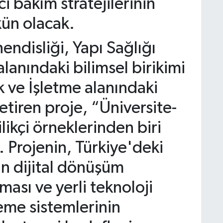
i bakım stratejilerinin
kün olacak.
disliği, Yapı Sağlığı
lanındaki bilimsel birikimi
k ve İşletme alanındaki
etiren proje, “Üniversite-
likçi örneklerinden biri
. Projenin, Türkiye'deki
nin dijital dönüşüm
ması ve yerli teknoloji
leme sistemlerinin