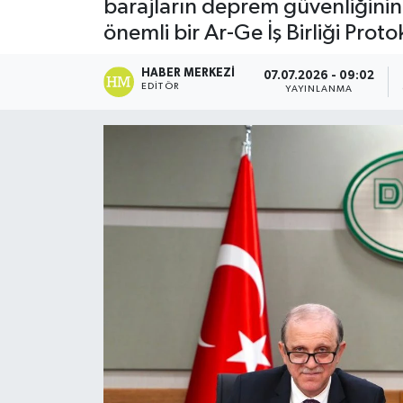
barajların deprem güvenliğinin 
önemli bir Ar-Ge İş Birliği Prot
HABER MERKEZI
07.07.2026 - 09:02
EDITÖR
YAYINLANMA