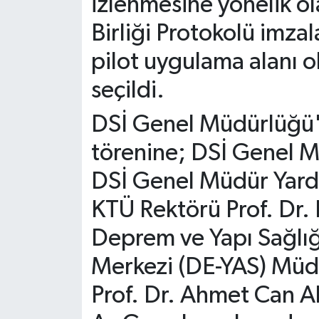
izlenmesine yönelik ol
Birliği Protokolü imza
pilot uygulama alanı o
seçildi.
DSİ Genel Müdürlüğü'n
törenine; DSİ Genel 
DSİ Genel Müdür Yard
KTÜ Rektörü Prof. Dr.
Deprem ve Yapı Sağlı
Merkezi (DE-YAS) Müd
Prof. Dr. Ahmet Can Al