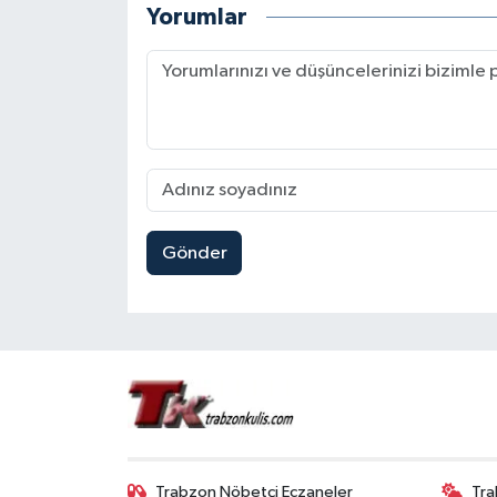
Yorumlar
Gönder
Trabzon Nöbetçi Eczaneler
Tra