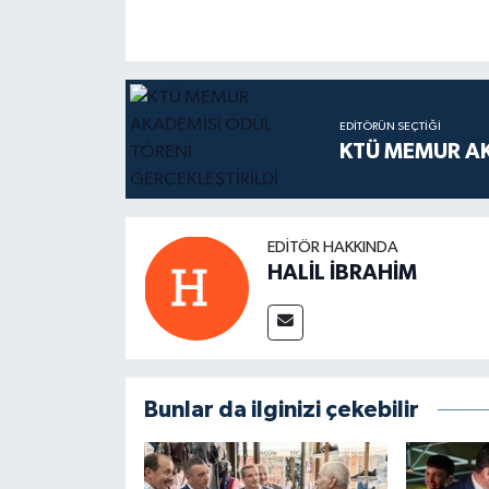
EDITÖRÜN SEÇTIĞI
KTÜ MEMUR AK
EDITÖR HAKKINDA
HALİL İBRAHİM
Bunlar da ilginizi çekebilir