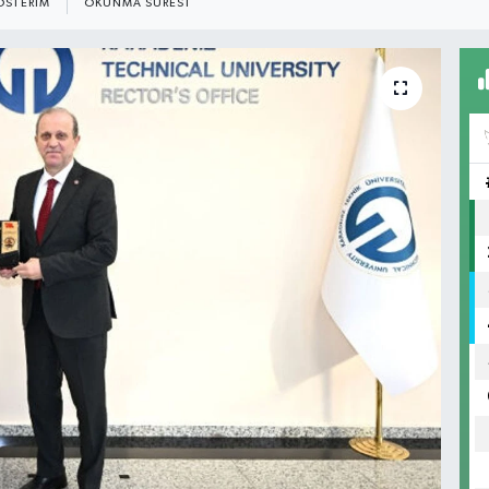
ÖSTERIM
OKUNMA SÜRESI