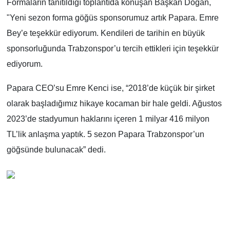
Formaların tanıtıldığı toplantıda konuşan Başkan Doğan,
"Yeni sezon forma göğüs sponsorumuz artık Papara. Emre
Bey’e teşekkür ediyorum. Kendileri de tarihin en büyük
sponsorluğunda Trabzonspor’u tercih ettikleri için teşekkür
ediyorum.
Papara CEO’su Emre Kenci ise, “2018’de küçük bir şirket
olarak başladığımız hikaye kocaman bir hale geldi. Ağustos
2023’de stadyumun haklarını içeren 1 milyar 416 milyon
TL’lik anlaşma yaptık. 5 sezon Papara Trabzonspor’un
göğsünde bulunacak” dedi.