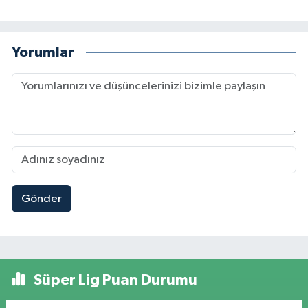
Yorumlar
Gönder
Süper Lig Puan Durumu