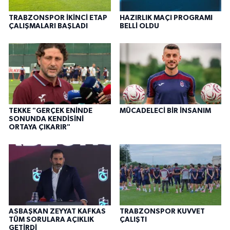
TRABZONSPOR İKİNCİ ETAP
HAZIRLIK MAÇI PROGRAMI
ÇALIŞMALARI BAŞLADI
BELLİ OLDU
TEKKE "GERÇEK ENİNDE
MÜCADELECİ BİR İNSANIM
SONUNDA KENDİSİNİ
ORTAYA ÇIKARIR"
ASBAŞKAN ZEYYAT KAFKAS
TRABZONSPOR KUVVET
TÜM SORULARA AÇIKLIK
ÇALIŞTI
GETİRDİ