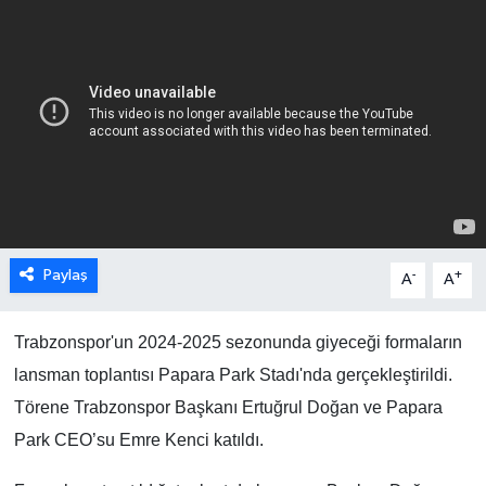
Paylaş
-
+
A
A
Trabzonspor'un 2024-2025 sezonunda giyeceği formaların
lansman toplantısı Papara Park Stadı'nda gerçekleştirildi.
Törene Trabzonspor Başkanı Ertuğrul Doğan ve Papara
Park CEO’su Emre Kenci katıldı.