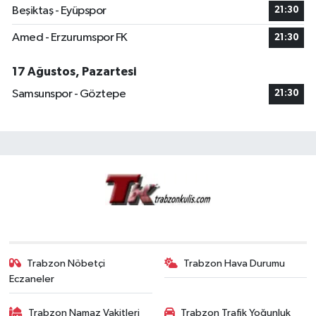
Beşiktaş - Eyüpspor
21:30
Amed - Erzurumspor FK
21:30
17 Ağustos, Pazartesi
Samsunspor - Göztepe
21:30
Trabzon Nöbetçi
Trabzon Hava Durumu
Eczaneler
Trabzon Namaz Vakitleri
Trabzon Trafik Yoğunluk