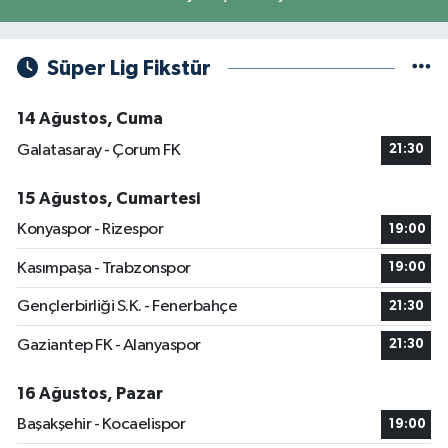
Süper Lig Fikstür
14 Ağustos, Cuma
Galatasaray - Çorum FK
21:30
15 Ağustos, Cumartesi
Konyaspor - Rizespor
19:00
Kasımpaşa - Trabzonspor
19:00
Gençlerbirliği S.K. - Fenerbahçe
21:30
Gaziantep FK - Alanyaspor
21:30
16 Ağustos, Pazar
Başakşehir - Kocaelispor
19:00