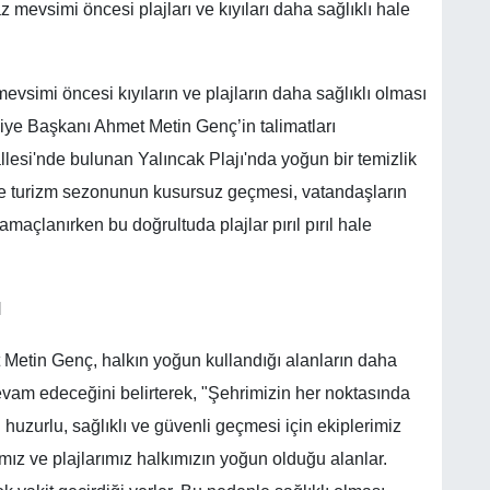
z mevsimi öncesi plajları ve kıyıları daha sağlıklı hale
vsimi öncesi kıyıların ve plajların daha sağlıklı olması
diye Başkanı Ahmet Metin Genç’in talimatları
lesi'nde bulunan Yalıncak Plajı'nda yoğun bir temizlik
 ile turizm sezonunun kusursuz geçmesi, vatandaşların
amaçlanırken bu doğrultuda plajlar pırıl pırıl hale
N
etin Genç, halkın yoğun kullandığı alanların daha
devam edeceğini belirterek, "Şehrimizin her noktasında
uzurlu, sağlıklı ve güvenli geçmesi için ekiplerimiz
mız ve plajlarımız halkımızın yoğun olduğu alanlar.