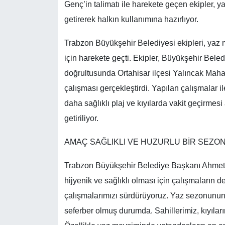
Genç’in talimatı ile harekete geçen ekipler, ya
getirerek halkın kullanımına hazırlıyor.
Trabzon Büyükşehir Belediyesi ekipleri, yaz me
için harekete geçti. Ekipler, Büyükşehir Bele
doğrultusunda Ortahisar ilçesi Yalıncak Mahal
çalışması gerçekleştirdi. Yapılan çalışmalar
daha sağlıklı plaj ve kıyılarda vakit geçirmesi 
getiriliyor.
AMAÇ SAĞLIKLI VE HUZURLU BİR SEZO
Trabzon Büyükşehir Belediye Başkanı Ahmet M
hijyenik ve sağlıklı olması için çalışmaların 
çalışmalarımızı sürdürüyoruz. Yaz sezonunun h
seferber olmuş durumda. Sahillerimiz, kıyıları