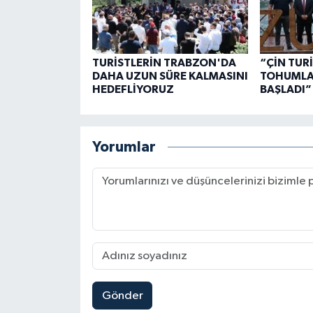
TURİSTLERİN TRABZON'DA
“ÇİN TUR
DAHA UZUN SÜRE KALMASINI
TOHUMLAR
HEDEFLİYORUZ
BAŞLADI”
Yorumlar
Gönder