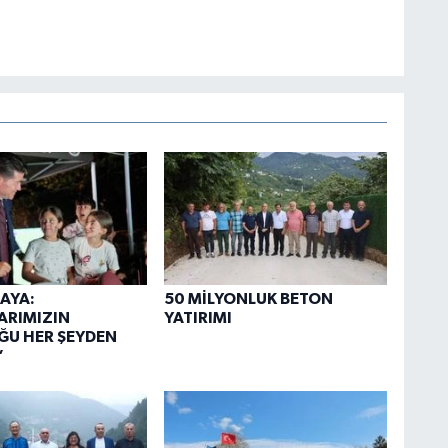
AYA:
50 MİLYONLUK BETON
ARIMIZIN
YATIRIMI
ĞU HER ŞEYDEN
”