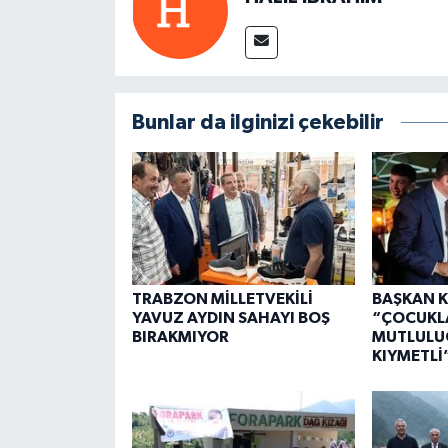
Bunlar da ilginizi çekebilir
TRABZON MİLLETVEKİLİ
BAŞKAN K
YAVUZ AYDIN SAHAYI BOŞ
“ÇOCUKL
BIRAKMIYOR
MUTLULU
KIYMETLİ