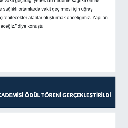
 vakit geçirdiği yerler. Bu nedenle sağlıklı olması
 sağlıklı ortamlarda vakit geçirmesi için uğraş
çirebilecekler alanlar oluşturmak önceliğimiz. Yapılan
eceğiz.” diye konuştu.
ADEMİSİ ÖDÜL TÖRENİ GERÇEKLEŞTİRİLDİ