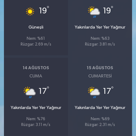
°
°
19
19
Güneşli
Yakınlarda Yer Yer Yağmur
Nem: %61
Nem: %63
Rüzgar: 2.69 m/s
Rüzgar: 3.81 m/s
14 AĞUSTOS
15 AĞUSTOS
CUMA
CUMARTESI
°
°
17
17
Yakınlarda Yer Yer Yağmur
Yakınlarda Yer Yer Yağmur
Nem: %76
Nem: %69
Rüzgar: 3.11 m/s
Rüzgar: 2.31 m/s