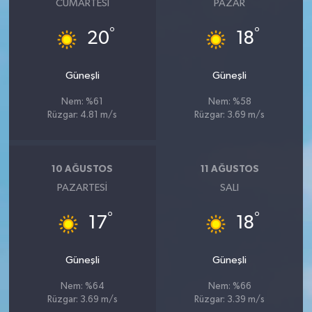
CUMARTESI
PAZAR
°
°
20
18
Güneşli
Güneşli
Nem: %61
Nem: %58
Rüzgar: 4.81 m/s
Rüzgar: 3.69 m/s
10 AĞUSTOS
11 AĞUSTOS
PAZARTESI
SALI
°
°
17
18
Güneşli
Güneşli
Nem: %64
Nem: %66
Rüzgar: 3.69 m/s
Rüzgar: 3.39 m/s