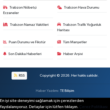
Trabzon Nöbetçi
Trabzon Hava Durumu
Eczaneler
Trabzon Namaz Vakitleri
Trabzon Trafik Yoğunluk
Haritası
Puan Durumu ve Fikstür
Tüm Manşetler
Son Dakika Haberleri
Haber Arşivi
RSS
Copyright © 2026. Her hakkı saklıdır.
Haber Yazılımı:
TE Bilişim
En iyi site deneyimi sağlamak için çerezlerden
faydalanıyoruz. Detaylar için lütfen tıklayın.
Çerez Politikası