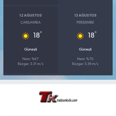
12 AĞUSTOS
13 AĞUSTOS
ÇARŞAMBA
PERŞEMBE
°
°
18
18
Güneşli
Güneşli
Nem: %67
Nem: %70
Rüzgar: 3.31 m/s
Rüzgar: 5.39 m/s