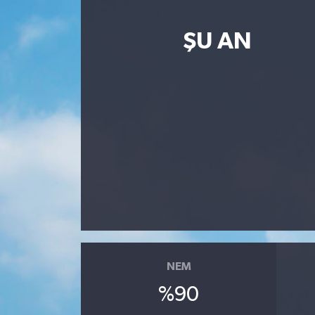
ŞU AN
NEM
%90