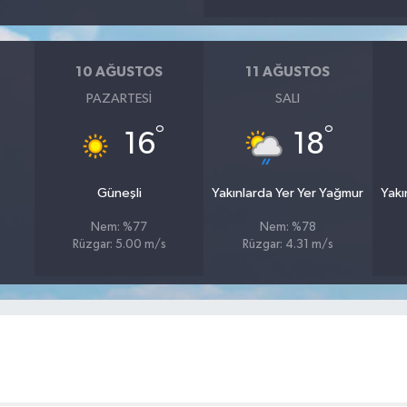
10 AĞUSTOS
11 AĞUSTOS
PAZARTESI
SALI
°
°
16
18
Güneşli
Yakınlarda Yer Yer Yağmur
Yakı
Nem: %77
Nem: %78
Rüzgar: 5.00 m/s
Rüzgar: 4.31 m/s