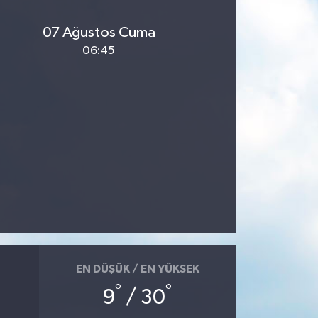
07 Ağustos Cuma
06:45
EN DÜŞÜK / EN YÜKSEK
°
°
9
/ 30