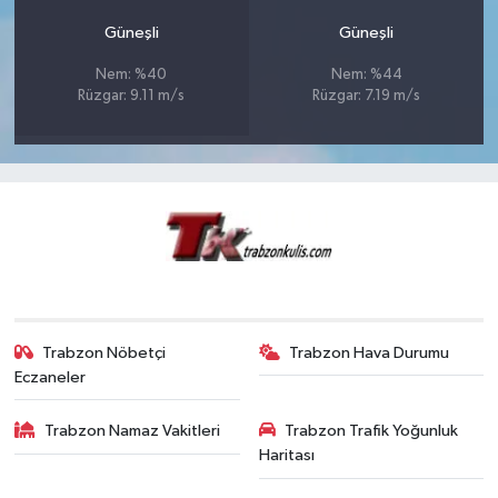
Güneşli
Güneşli
Nem: %40
Nem: %44
Rüzgar: 9.11 m/s
Rüzgar: 7.19 m/s
Trabzon Nöbetçi
Trabzon Hava Durumu
Eczaneler
Trabzon Namaz Vakitleri
Trabzon Trafik Yoğunluk
Haritası