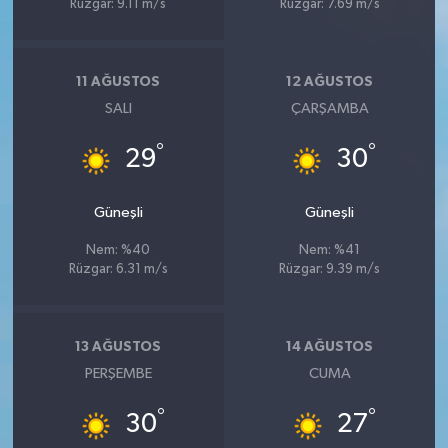
Rüzgar: 9.11 m/s
Rüzgar: 7.69 m/s
11 AĞUSTOS
12 AĞUSTOS
SALI
ÇARŞAMBA
°
°
29
30
Güneşli
Güneşli
Nem: %40
Nem: %41
Rüzgar: 6.31 m/s
Rüzgar: 9.39 m/s
13 AĞUSTOS
14 AĞUSTOS
PERŞEMBE
CUMA
°
°
30
27